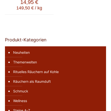
14,95
€
149,50
€
/
kg
Produkt-Kategorien
Neuheiten
Themenwelten
Rituelles Räuchern auf Kohle
Räuchern als Raumduft
Schmuck
Wellness
Steine A-Z