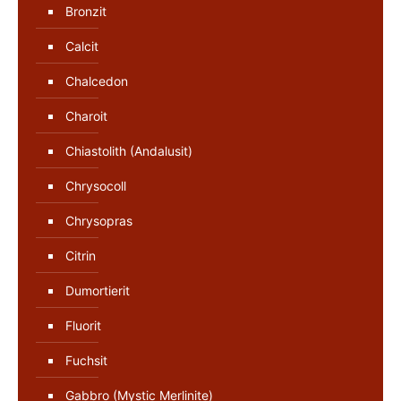
Bronzit
Calcit
Chalcedon
Charoit
Chiastolith (Andalusit)
Chrysocoll
Chrysopras
Citrin
Dumortierit
Fluorit
Fuchsit
Gabbro (Mystic Merlinite)