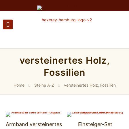
versteinertes Holz,
Fossilien
Home
Steine A-Z
versteinertes Holz, Fossilien
Armband versteinertes
Einsteiger-Set