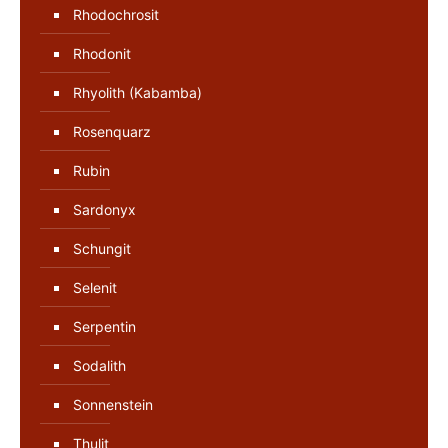
Rhodochrosit
Rhodonit
Rhyolith (Kabamba)
Rosenquarz
Rubin
Sardonyx
Schungit
Selenit
Serpentin
Sodalith
Sonnenstein
Thulit