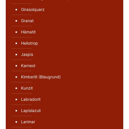
Girasolquarz
Granat
Hämatit
Heliotrop
Jaspis
Karneol
Kimberlit (Blaugrund)
Kunzit
Labradorit
Lapislazuli
Larimar