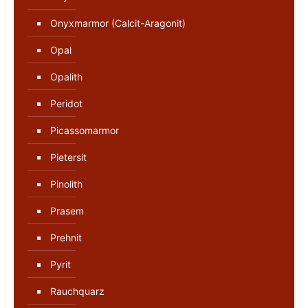
Onyxmarmor (Calcit-Aragonit)
Opal
Opalith
Peridot
Picassomarmor
Pietersit
Pinolith
Prasem
Prehnit
Pyrit
Rauchquarz