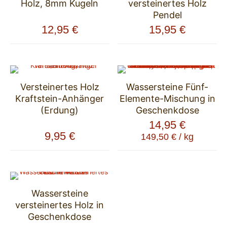
Holz, 8mm Kugeln
versteinertes Holz
Pendel
12,95
€
15,95
€
Versteinertes Holz
Wassersteine Fünf-
Kraftstein-Anhänger
Elemente-Mischung in
(Erdung)
Geschenkdose
14,95
€
9,95
€
149,50
€
/
kg
Wassersteine
versteinertes Holz in
Geschenkdose