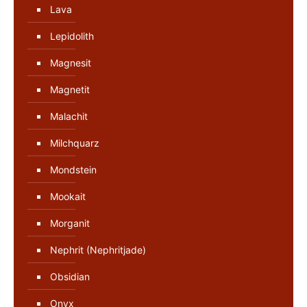
Lava
Lepidolith
Magnesit
Magnetit
Malachit
Milchquarz
Mondstein
Mookait
Morganit
Nephrit (Nephritjade)
Obsidian
Onyx