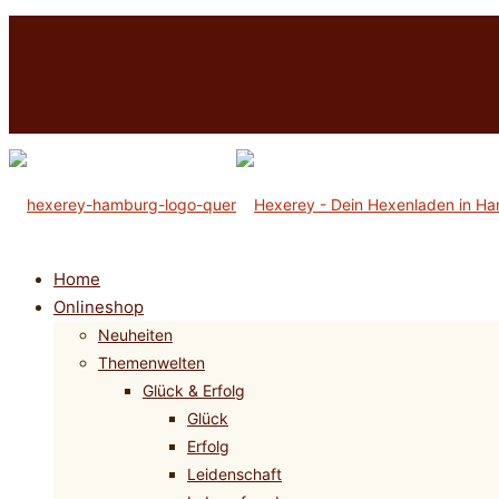
Home
Onlineshop
Neuheiten
Themenwelten
Glück & Erfolg
Glück
Erfolg
Leidenschaft