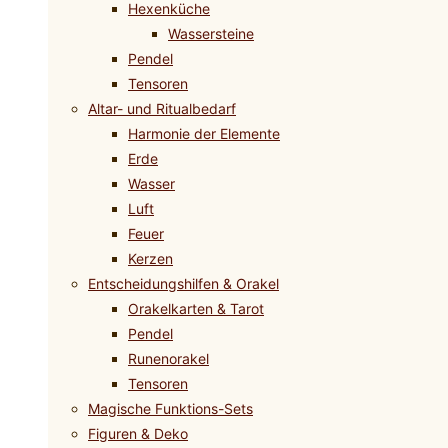
Hexenküche
Wassersteine
Pendel
Tensoren
Altar- und Ritualbedarf
Harmonie der Elemente
Erde
Wasser
Luft
Feuer
Kerzen
Entscheidungshilfen & Orakel
Orakelkarten & Tarot
Pendel
Runenorakel
Tensoren
Magische Funktions-Sets
Figuren & Deko