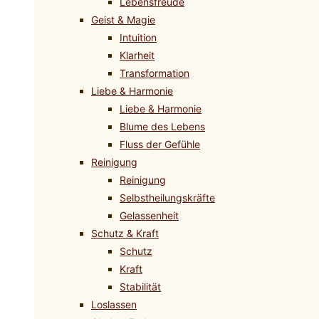
Lebensfreude
Geist & Magie
Intuition
Klarheit
Transformation
Liebe & Harmonie
Liebe & Harmonie
Blume des Lebens
Fluss der Gefühle
Reinigung
Reinigung
Selbstheilungskräfte
Gelassenheit
Schutz & Kraft
Schutz
Kraft
Stabilität
Loslassen