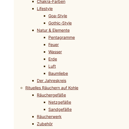
Chakra-Farben
Lifestyle
Goa-Style
Gothic-Style
Natur & Elemente
Pentagramme
Feuer
Wasser
Erde
Luft
Baumliebe
Der Jahreskreis
Rituelles Räuchern auf Kohle
Räuchergefäße
Netzgefäße
Sandgefäße
Räucherwerk
Zubehör