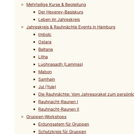
Mehrteilige Kurse & Begleitung
Der Hexerey-Basiskurs
Leben im Jahreskreis
Jahreskreis & Rauhnächte Events in Hamburg
Imbolc
Ostara
Beltane
Litha
Lughnasadh (Lammas)
Mabon
Samhain
Jul (Yule)
Die Rauhnächte: Vom Jahresorakel zum persönli
Rauhnacht-Raunen I
Rauhnacht-Raunen II
Gruppen-Workshops
Erdungsatem für Gruppen
Schutzkreis für Gruppen