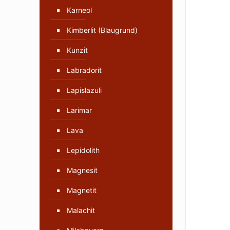
Karneol
Kimberlit (Blaugrund)
Kunzit
Labradorit
Lapislazuli
Larimar
Lava
Lepidolith
Magnesit
Magnetit
Malachit