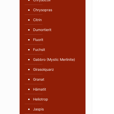
Chrysopras
Citrin
Dumortierit
Fluorit
Fuchsit
Gabbro (Mystic Merlinite)
Girasolquarz
Granat
Hämatit
Heliotrop
Jaspis