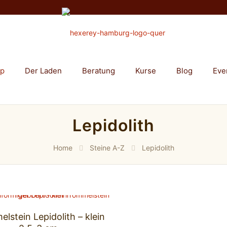
op
Der Laden
Beratung
Kurse
Blog
Eve
Lepidolith
Home
Steine A-Z
Lepidolith
lstein Lepidolith – klein