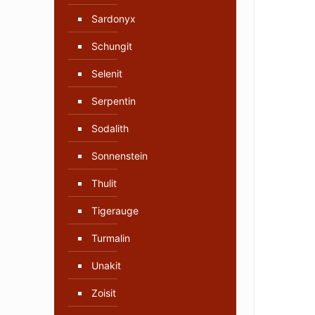
Sardonyx
Schungit
Selenit
Serpentin
Sodalith
Sonnenstein
Thulit
Tigerauge
Turmalin
Unakit
Zoisit