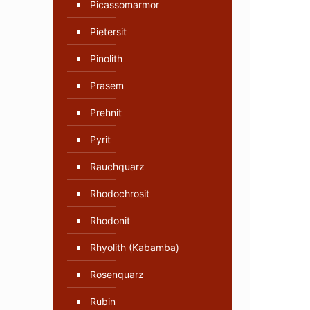
Picassomarmor
Pietersit
Pinolith
Prasem
Prehnit
Pyrit
Rauchquarz
Rhodochrosit
Rhodonit
Rhyolith (Kabamba)
Rosenquarz
Rubin