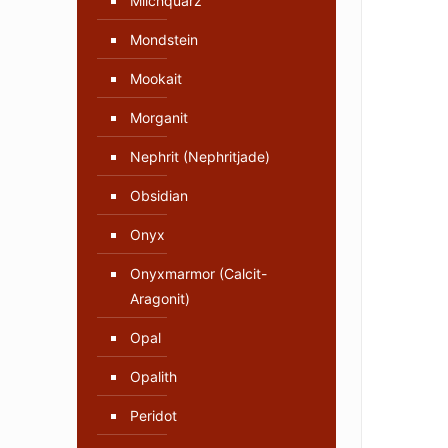
Milchquarz
Mondstein
Mookait
Morganit
Nephrit (Nephritjade)
Obsidian
Onyx
Onyxmarmor (Calcit-
Aragonit)
Opal
Opalith
Peridot