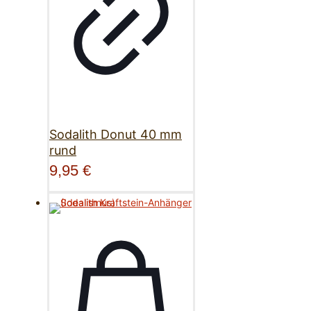
Sodalith Donut 40 mm
rund
9,95
€