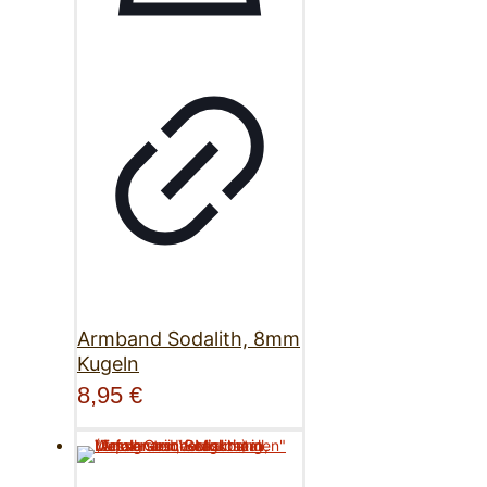
Armband Sodalith, 8mm
Kugeln
8,95
€