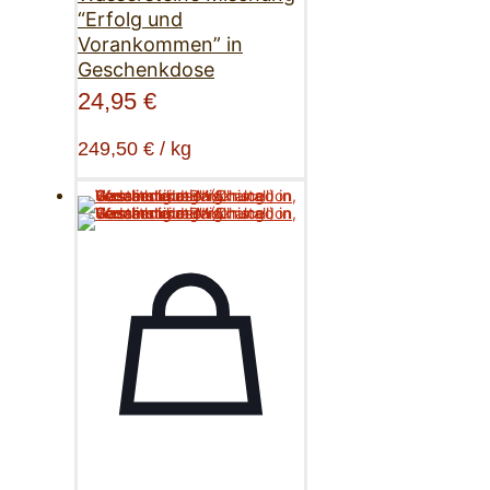
“Erfolg und
Vorankommen” in
Geschenkdose
24,95
€
249,50
€
/
kg