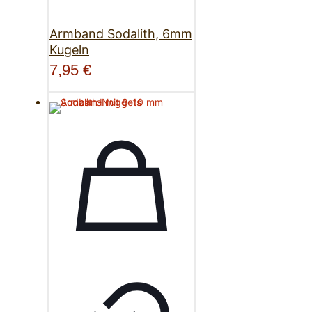
Armband Sodalith, 6mm
Kugeln
7,95
€