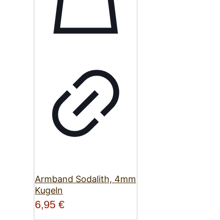
Armband Sodalith, 4mm
Kugeln
6,95
€