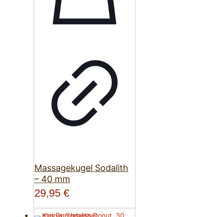
Massagekugel Sodalith
– 40 mm
29,95
€