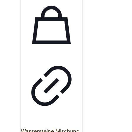
Wassersteine Mischung