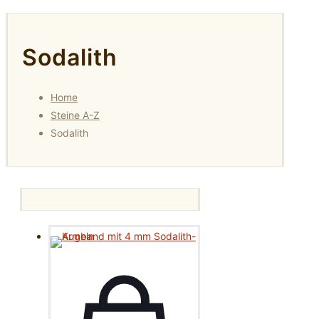
Sodalith
Home
Steine A-Z
Sodalith