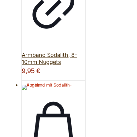
Armband Sodalith, 8-
10mm Nuggets
9,95
€