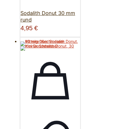
Sodalith Donut 30 mm
rund
4,95
€