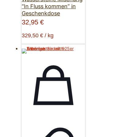
“In Fluss kommen” in
Geschenkdose
32,95
€
329,50
€
/
kg