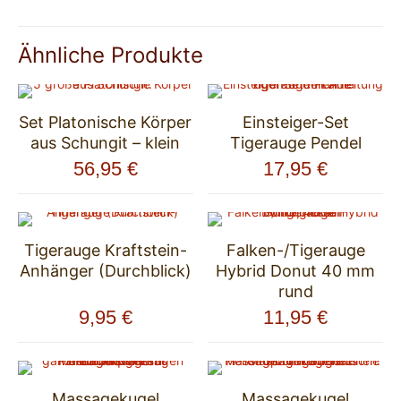
Ähnliche Produkte
Set Platonische Körper
Einsteiger-Set
aus Schungit – klein
Tigerauge Pendel
56,95
€
17,95
€
Tigerauge Kraftstein-
Falken-/Tigerauge
Anhänger (Durchblick)
Hybrid Donut 40 mm
rund
9,95
€
11,95
€
Massagekugel
Massagekugel