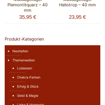
Piemontitquarz – 40
Heliotrop – 40 mm
mm
35,95
€
23,95
€
Produkt-Kategorien
Neuheiten
Themenwelten
Loslassen
Chakra-Farben
Erfolg & Glück
Geist & Magie
Liebe & Harmonie