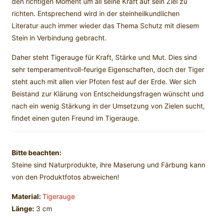
den richtigen Moment um all seine Kraft auf sein Ziel zu
richten. Entsprechend wird in der steinheilkundlichen
Literatur auch immer wieder das Thema Schutz mit diesem
Stein in Verbindung gebracht.
Daher steht Tigerauge für Kraft, Stärke und Mut. Dies sind
sehr temperamentvoll-feurige Eigenschaften, doch der Tiger
steht auch mit allen vier Pfoten fest auf der Erde. Wer sich
Beistand zur Klärung von Entscheidungsfragen wünscht und
nach ein wenig Stärkung in der Umsetzung von Zielen sucht,
findet einen guten Freund im Tigerauge.
Bitte beachten:
Steine sind Naturprodukte, ihre Maserung und Färbung kann
von den Produktfotos abweichen!
Material:
Tigerauge
Länge:
3 cm