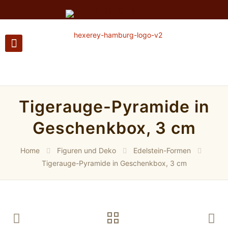
Tigerauge-Pyramide in
Geschenkbox, 3 cm
Home
Figuren und Deko
Edelstein-Formen
Tigerauge-Pyramide in Geschenkbox, 3 cm