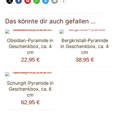
Das könnte dir auch gefallen …
Obsidian-Pyramide in
Bergkristall-Pyramide
Geschenkbox, ca. 4
in Geschenkbox, ca. 4
cm
cm
22,95
€
38,95
€
Schungit-Pyramide in
Geschenkbox, ca. 6
cm
62,95
€