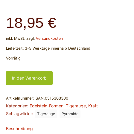
18,95
€
inkl. MwSt.
zzgl.
Versandkosten
Lieferzeit:
3-5 Werktage innerhalb Deutschland
Vorrätig
In den Warenkorb
Artikelnummer:
SAN.0515303300
Kategorien:
Edelstein-Formen
,
Tigerauge
,
Kraft
Schlagwörter:
Tigerauge
Pyramide
Beschreibung