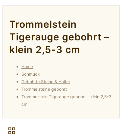
Trommelstein
Tigerauge gebohrt –
klein 2,5-3 cm
Home
Schmuck
Gebohrte Steine & Halter
Trommelsteine gebohrt
Trommelstein Tigerauge gebohrt – klein 2,5-3
cm