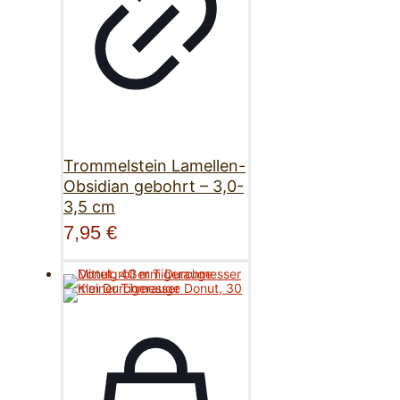
Trommelstein Lamellen-
Obsidian gebohrt – 3,0-
3,5 cm
7,95
€