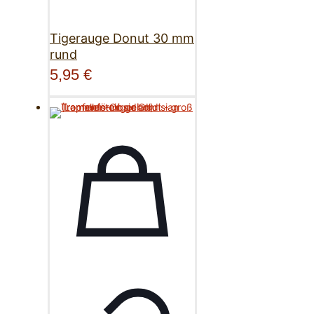
Tigerauge Donut 30 mm
rund
5,95
€