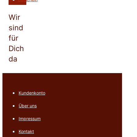
Wir
sind
für
Dich
da
Kundenkonto
Über uns
Impressum
Kontakt