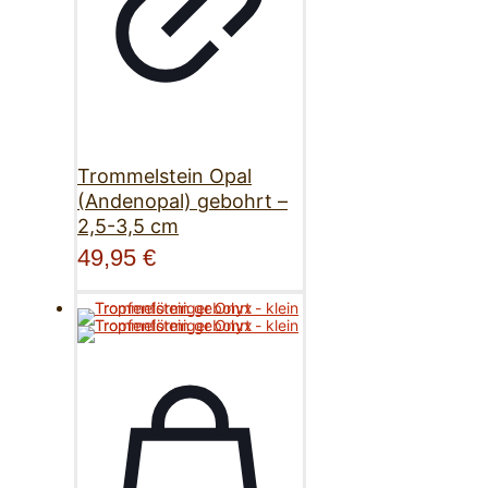
Trommelstein Opal
(Andenopal) gebohrt –
2,5-3,5 cm
49,95
€