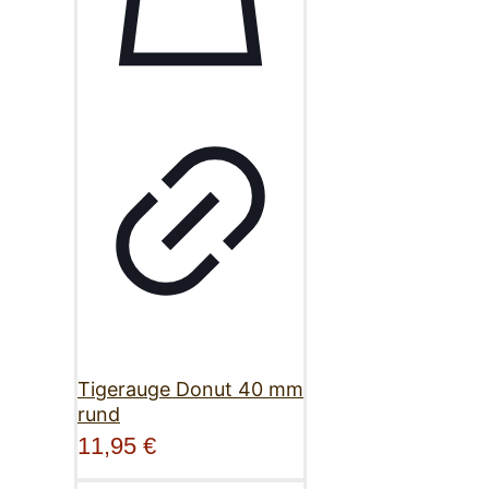
Tigerauge Donut 40 mm
rund
11,95
€