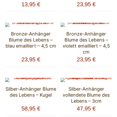
13,95
€
23,95
€
Bronze-Anhänger
Bronze-Anhänger
Blume des Lebens –
Blume des Lebens –
blau emailliert – 4,5 cm
violett emailliert – 4,5
cm
23,95
€
23,95
€
Silber-Anhänger Blume
Silber-Anhänger
des Lebens – Kugel
vollendete Blume des
Lebens – 3cm
58,95
€
47,95
€