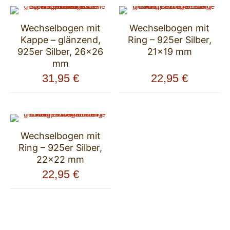
Wechselbogen mit
Wechselbogen mit
Kappe – glänzend,
Ring – 925er Silber,
925er Silber, 26×26
21×19 mm
mm
31,95
€
22,95
€
Wechselbogen mit
Ring – 925er Silber,
22×22 mm
22,95
€