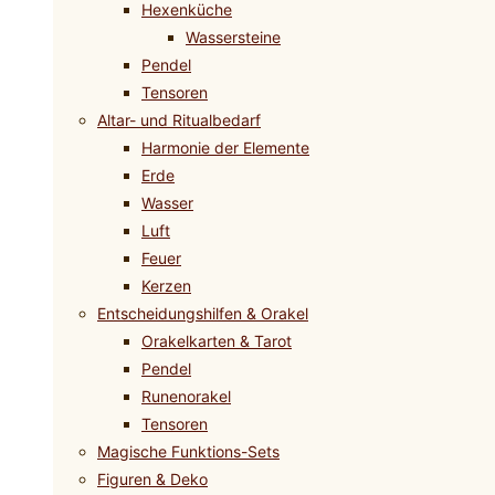
Hexenküche
Wassersteine
Pendel
Tensoren
Altar- und Ritualbedarf
Harmonie der Elemente
Erde
Wasser
Luft
Feuer
Kerzen
Entscheidungshilfen & Orakel
Orakelkarten & Tarot
Pendel
Runenorakel
Tensoren
Magische Funktions-Sets
Figuren & Deko