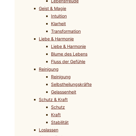
Lebensfreude
Geist & Magie
Intuition
Klarheit
Transformation
Liebe & Harmonie
Liebe & Harmonie
Blume des Lebens
Fluss der Gefühle
Reinigung
Reinigung
Selbstheilungskräfte
Gelassenheit
Schutz & Kraft
Schutz
Kraft
Stabilität
Loslassen