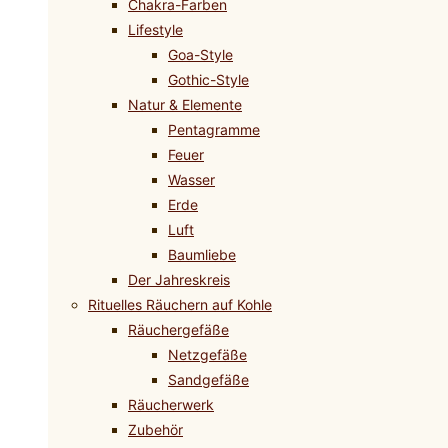
Chakra-Farben
Lifestyle
Goa-Style
Gothic-Style
Natur & Elemente
Pentagramme
Feuer
Wasser
Erde
Luft
Baumliebe
Der Jahreskreis
Rituelles Räuchern auf Kohle
Räuchergefäße
Netzgefäße
Sandgefäße
Räucherwerk
Zubehör