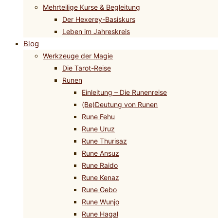
Mehrteilige Kurse & Begleitung
Der Hexerey-Basiskurs
Leben im Jahreskreis
Blog
Werkzeuge der Magie
Die Tarot-Reise
Runen
Einleitung – Die Runenreise
(Be)Deutung von Runen
Rune Fehu
Rune Uruz
Rune Thurisaz
Rune Ansuz
Rune Raido
Rune Kenaz
Rune Gebo
Rune Wunjo
Rune Hagal