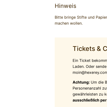
Hinweis
Bitte bringe Stifte und Papie
machen wollen.
Tickets & 
Ein Ticket bekomms
Laden. Oder sende 
moin@hexerey.co
Achtung:
Um die B
Personenanzahl zu
gewährleisten zu 
ausschließlich pe