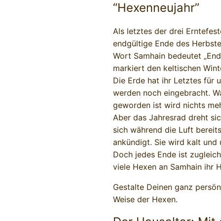
“Hexenneujahr”
Als letztes der drei Erntefes
endgültige Ende des Herbstes
Wort Samhain bedeutet „End
markiert den keltischen Wint
Die Erde hat ihr Letztes für
werden noch eingebracht. Was
geworden ist wird nichts meh
Aber das Jahresrad dreht si
sich während die Luft bereit
ankündigt. Sie wird kalt und
Doch jedes Ende ist zugleich
viele Hexen an Samhain ihr 
Gestalte Deinen ganz persönl
Weise der Hexen.