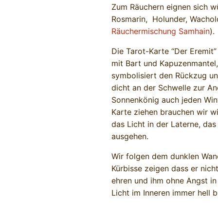
Zum Räuchern eignen sich wü
Rosmarin, Holunder, Wachold
Räuchermischung Samhain
).
Die Tarot-Karte “Der Eremit”
mit Bart und Kapuzenmantel, 
symbolisiert den Rückzug un
dicht an der Schwelle zur An
Sonnenkönig auch jeden Wint
Karte ziehen brauchen wir wi
das Licht in der Laterne, das 
ausgehen.
Wir folgen dem dunklen Wand
Kürbisse zeigen dass er nich
ehren und ihm ohne Angst in 
Licht im Inneren immer hell b