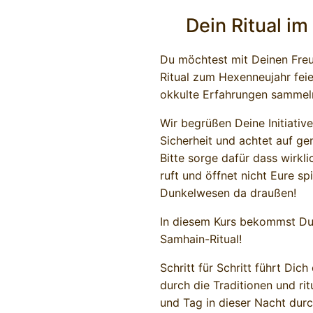
Dein Ritual im
Du möchtest mit Deinen Freu
Ritual zum Hexenneujahr fei
okkulte Erfahrungen sammel
Wir begrüßen Deine Initiative
Sicherheit und achtet auf g
Bitte sorge dafür dass wirkl
ruft und öffnet nicht Eure spi
Dunkelwesen da draußen!
In diesem Kurs bekommst Du 
Samhain-Ritual!
Schritt für Schritt führt Di
durch die Traditionen und rit
und Tag in dieser Nacht dur