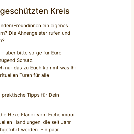
 geschützten Kreis
nden/Freundinnen ein eigenes
ern? Die Ahnengeister rufen und
n?
 – aber bitte sorge für Eure
enügend Schutz.
ich nur das zu Euch kommt was Ihr
rituellen Türen für alle
praktische Tipps für Dein
ch die Hexe Elanor vom Eichenmoor
uellen Handlungen, die seit Jahr
chgeführt werden. Ein paar