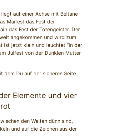
liegt auf einer Achse mit Beltane
s Maifest das Fest der
ain das Fest der Totengeister. Der
erwelt angekommen und wird zum
 ist jetzt klein und leuchtet “in der
 am Julfest von der Dunklen Mutter
it dem Du auf der sicheren Seite
 der Elemente und vier
rot
zwischen den Welten dünn sind,
eln und auf die Zeichen aus der
.