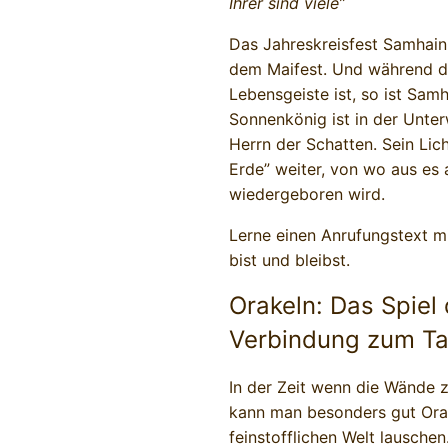
Ihrer sind viele”
Das Jahreskreisfest Samhain 
dem Maifest. Und während da
Lebensgeiste ist, so ist Samh
Sonnenkönig ist in der Unt
Herrn der Schatten. Sein Licht
Erde” weiter, von wo aus es
wiedergeboren wird.
Lerne einen Anrufungstext m
bist und bleibst.
Orakeln: Das Spiel
Verbindung zum Ta
In der Zeit wenn die Wände 
kann man besonders gut Orak
feinstofflichen Welt lauschen