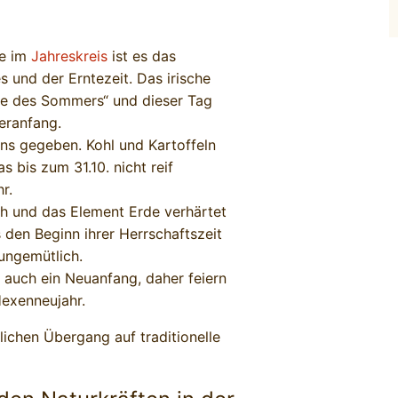
te im
Jahreskreis
ist es das
 und der Erntezeit. Das irische
e des Sommers“ und dieser Tag
eranfang.
 uns gegeben. Kohl und Kartoffeln
 bis zum 31.10. nicht reif
r.
ch und das Element Erde verhärtet
s den Beginn ihrer Herrschaftszeit
 ungemütlich.
 auch ein Neuanfang, daher feiern
Hexenneujahr.
ichen Übergang auf traditionelle