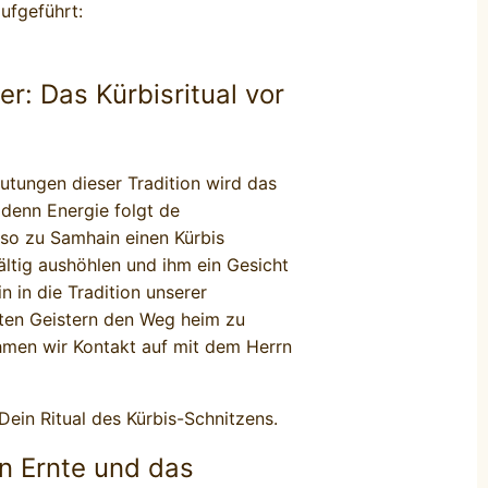
aufgeführt:
r: Das Kürbisritual vor
tungen dieser Tradition wird das
 denn Energie folgt de
so zu Samhain einen Kürbis
fältig aushöhlen und ihm ein Gesicht
n in die Tradition unserer
uten Geistern den Weg heim zu
ehmen wir Kontakt auf mit dem Herrn
Dein Ritual des Kürbis-Schnitzens.
en Ernte und das