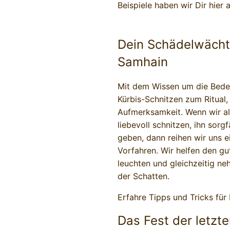
Beispiele haben wir Dir hier 
Dein Schädelwächte
Samhain
Mit dem Wissen um die Bedeu
Kürbis-Schnitzen zum Ritual,
Aufmerksamkeit. Wenn wir al
liebevoll schnitzen, ihn sorg
geben, dann reihen wir uns ei
Vorfahren. Wir helfen den g
leuchten und gleichzeitig n
der Schatten.
Erfahre Tipps und Tricks für 
Das Fest der letzt