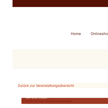
Home
Onlinesh
Zurück zur Veranstaltungsübersicht
Halloween-Ritual Crashku
24
Okt.
2020