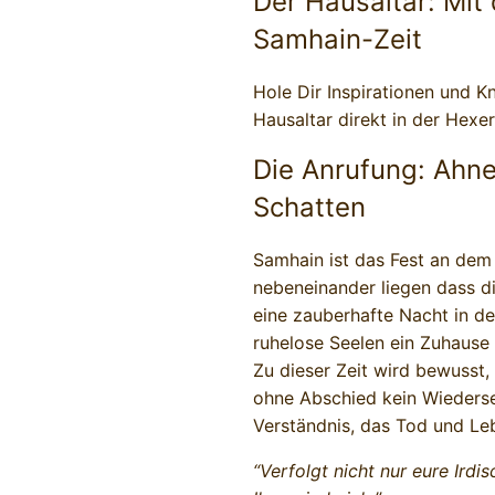
Der Hausaltar: Mit 
Samhain-Zeit
Hole Dir Inspirationen und 
Hausaltar direkt in der Hexer
Die Anrufung: Ahne
Schatten
Samhain ist das Fest an dem 
nebeneinander liegen dass d
eine zauberhafte Nacht in d
ruhelose Seelen ein Zuhause
Zu dieser Zeit wird bewusst
ohne Abschied kein Wiederse
Verständnis, das Tod und Leb
“Verfolgt nicht nur eure Irdi