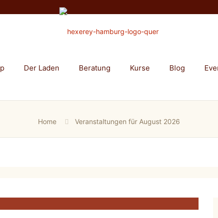
op
Der Laden
Beratung
Kurse
Blog
Eve
Home
Veranstaltungen für August 2026
rs