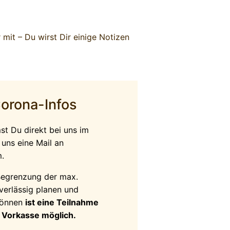
r mit – Du wirst Dir einige Notizen
Corona-Infos
t Du direkt bei uns im
uns eine Mail an
m
.
egrenzung der max.
verlässig planen und
können
ist eine Teilnahme
r Vorkasse möglich.