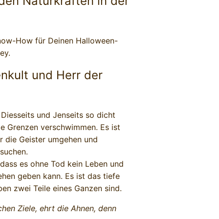
den Naturkräften in der
Know-How für Deinen Halloween-
ey.
nkult und Herr der
Diesseits und Jenseits so dicht
ie Grenzen verschwimmen. Es ist
er die Geister umgehen und
 suchen.
, dass es ohne Tod kein Leben und
hen geben kann. Es ist das tiefe
en zwei Teile eines Ganzen sind.
schen Ziele, ehrt die Ahnen, denn