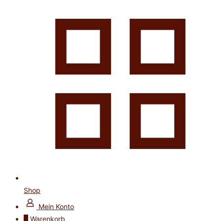
Shop
Mein Konto
0
Warenkorb