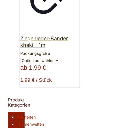
Ziegenleder-Bänder
khaki – 1m
Packungsgröße
ab
1,99
€
1,99
€
/
Stück
Produkt-
Kategorien
Neuheiten
Themenwelten