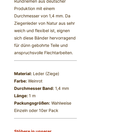
Rundriemen aus deutscher
Produktion mit einem
Durchmesser von 1,4 mm. Da
Ziegenleder von Natur aus sehr
weich und flexibel ist, eignen
sich diese Bänder hervorragend
für dünn gebohrte Teile und
anspruchsvolle Flechtarbeiten.
Material:
Leder (Ziege)
Farbe:
Weinrot
Durchmesser Band:
1,4 mm
Länge:
1 m
Packungsgrößen:
Wahlweise
Einzeln oder 10er Pack
Stöbere in unserer