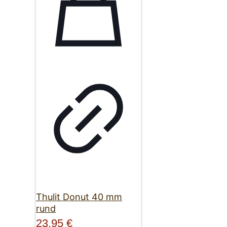
Thulit Donut 40 mm
rund
23,95
€