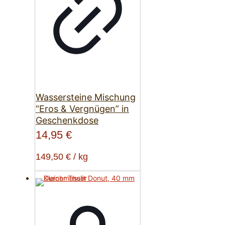
Wassersteine Mischung
“Eros & Vergnügen” in
Geschenkdose
14,95
€
149,50
€
/
kg