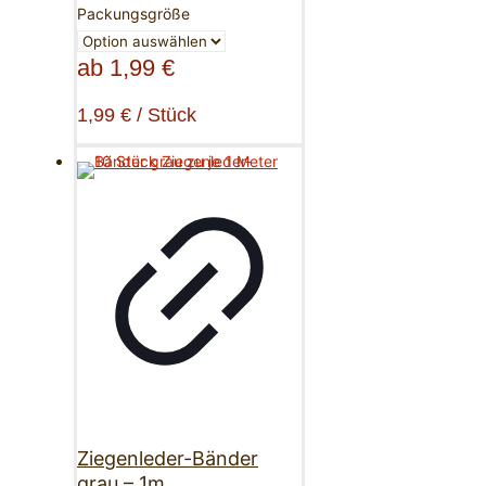
Packungsgröße
ab
1,99
€
1,99
€
/
Stück
Ziegenleder-Bänder
grau – 1m