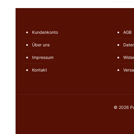
Kundenkonto
AGB
Über uns
Date
Impressum
Wider
Kontakt
Versa
© 2026 Pa