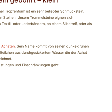
n gebohrt – klein
ner Tropfenform ist ein sehr beliebter Schmuckstein.
ren Steinen. Unsere Trommelsteine eignen sich
Textil- oder Lederbändern, an einem Silberreif, oder als
n
Achaten
. Sein Name kommt von seinen dunkelgrünen
alteilchen aus durchgesickertem Wasser die der Achat
eichnet.
lastungen und Einschränkungen geht.