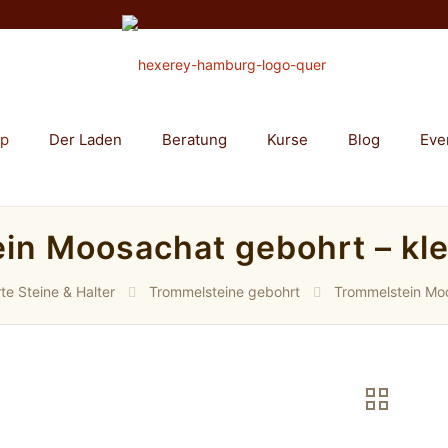
op
Der Laden
Beratung
Kurse
Blog
Eve
in Moosachat gebohrt – kle
te Steine & Halter
Trommelsteine gebohrt
Trommelstein Moo