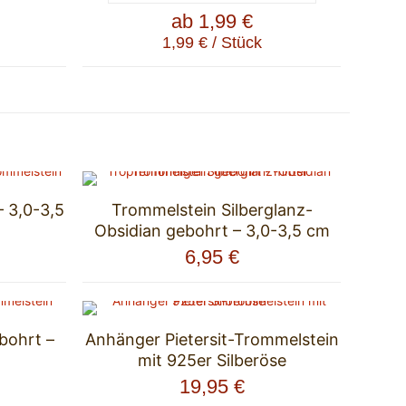
ab
1,99
€
1,99
€
/
Stück
 3,0-3,5
Trommelstein Silberglanz-
Obsidian gebohrt – 3,0-3,5 cm
6,95
€
bohrt –
Anhänger Pietersit-Trommelstein
mit 925er Silberöse
19,95
€