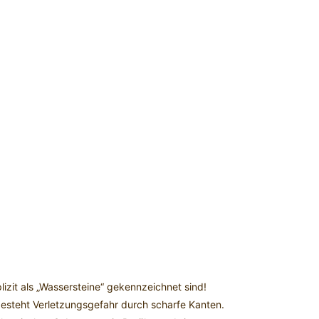
plizit als „Wassersteine“ gekennzeichnet sind!
besteht Verletzungsgefahr durch scharfe Kanten.