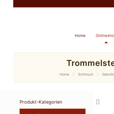
Home
Onlinesh
Trommelste
Home
Schmuck
Gebohr
Produkt-Kategorien