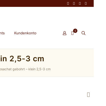
0
nts
Kundenkonto
in 2,5-3 cm
sachat gebohrt – klein 2,5-3 cm