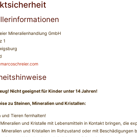
ktsicherheit
llerinformationen
eier Mineralienhandlung GmbH
z 1
wigsburg
d
.marcoschreier.com
heitshinweise
eug! Nicht geeignet für Kinder unter 14 Jahren!
se zu Steinen, Mineralien und Kristallen:
 und Tieren fernhalten!
 Mineralien und Kristalle mit Lebensmitteln in Kontakt bringen, die ex
, Mineralien und Kristallen im Rohzustand oder mit Beschädigungen 