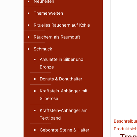
Neuheiten
Themenwelten
Rituelles Räuchern auf Kohle
Räuchern als Raumduft
Schmuck
Amulette in Silber und
Bronze
Donuts & Donuthalter
Kraftstein-Anhänger mit
Silberöse
Kraftstein-Anhänger am
Textilband
Beschreibu
Produktsich
Gebohrte Steine & Halter