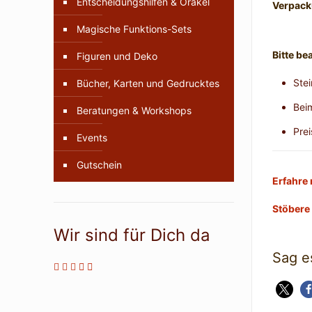
Entscheidungshilfen & Orakel
Verpack
Magische Funktions-Sets
Bitte be
Figuren und Deko
Ste
Bücher, Karten und Gedrucktes
Bei
Beratungen & Workshops
Prei
Events
Gutschein
Erfahre 
Stöbere 
Wir sind für Dich da
Sag e