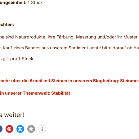
ungseinheit:
1 Stück
achten:
ine sind Naturprodukte, ihre Färbung, Maserung und/oder ihr Muste
m Kauf eines Bandes aus unserem Sortiment achte bitte darauf ob da
s gilt pro 1 Stück.
mehr über die Arbeit mit Steinen in unserem Blogbeitrag: Steinmed
in unserer Themenwelt: Stabilität
s weiter!