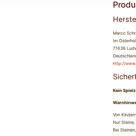
Produ
Herste
Marco Schr
Im Osterhol
71636 Lud
Deutschlan
http://www
Sicher
Kein Spielz
Warnhinwei
Von Kindern
Nur Steine,
Bei Steinen