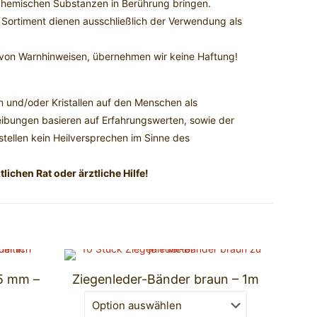
n chemischen Substanzen in Berührung bringen.
Sortiment dienen ausschließlich der Verwendung als
on Warnhinweisen, übernehmen wir keine Haftung!
en und/oder Kristallen auf den Menschen als
reibungen basieren auf Erfahrungswerten, sowie der
 stellen kein Heilversprechen im Sinne des
lichen Rat oder ärztliche Hilfe!
,5 mm –
Ziegenleder-Bänder braun – 1m