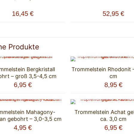
16,45
€
52,95
€
he Produkte
mmelstein Bergkristall
Trommelstein Rhodonit –
hrt – groß 3,5-4,5 cm
cm
6,95
€
8,95
€
mmelstein Mahagony-
Trommelstein Achat ge
an gebohrt – 3,0-3,5 cm
ca. 3,0 cm
4,95
€
6,95
€