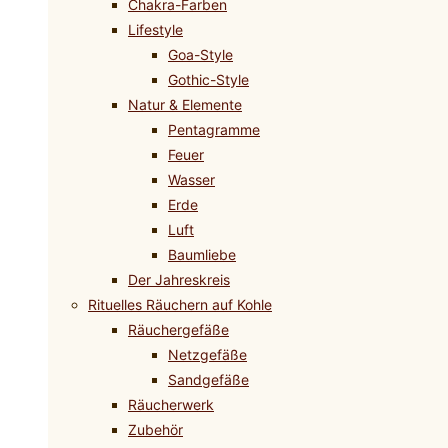
Chakra-Farben
Lifestyle
Goa-Style
Gothic-Style
Natur & Elemente
Pentagramme
Feuer
Wasser
Erde
Luft
Baumliebe
Der Jahreskreis
Rituelles Räuchern auf Kohle
Räuchergefäße
Netzgefäße
Sandgefäße
Räucherwerk
Zubehör