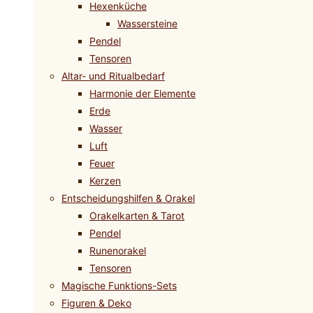
Hexenküche
Wassersteine
Pendel
Tensoren
Altar- und Ritualbedarf
Harmonie der Elemente
Erde
Wasser
Luft
Feuer
Kerzen
Entscheidungshilfen & Orakel
Orakelkarten & Tarot
Pendel
Runenorakel
Tensoren
Magische Funktions-Sets
Figuren & Deko