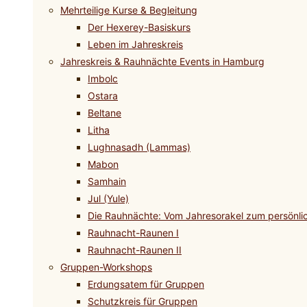
Mehrteilige Kurse & Begleitung
Der Hexerey-Basiskurs
Leben im Jahreskreis
Jahreskreis & Rauhnächte Events in Hamburg
Imbolc
Ostara
Beltane
Litha
Lughnasadh (Lammas)
Mabon
Samhain
Jul (Yule)
Die Rauhnächte: Vom Jahresorakel zum persönli
Rauhnacht-Raunen I
Rauhnacht-Raunen II
Gruppen-Workshops
Erdungsatem für Gruppen
Schutzkreis für Gruppen