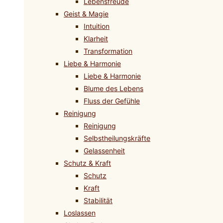
Lebensfreude
Geist & Magie
Intuition
Klarheit
Transformation
Liebe & Harmonie
Liebe & Harmonie
Blume des Lebens
Fluss der Gefühle
Reinigung
Reinigung
Selbstheilungskräfte
Gelassenheit
Schutz & Kraft
Schutz
Kraft
Stabilität
Loslassen