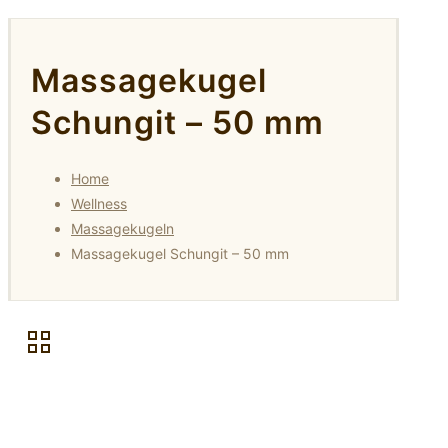
Massagekugel
Schungit – 50 mm
Home
Wellness
Massagekugeln
Massagekugel Schungit – 50 mm