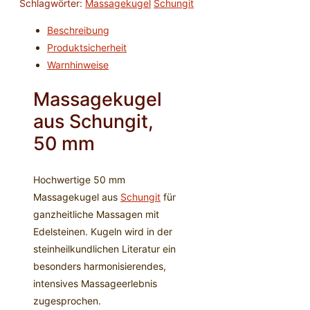
Schlagwörter:
Massagekugel
Schungit
Beschreibung
Produktsicherheit
Warnhinweise
Massagekugel
aus Schungit,
50 mm
Hochwertige 50 mm
Massagekugel aus
Schungit
für
ganzheitliche Massagen mit
Edelsteinen.
Kugeln wird in der
steinheilkundlichen Literatur ein
besonders harmonisierendes,
intensives Massageerlebnis
zugesprochen.