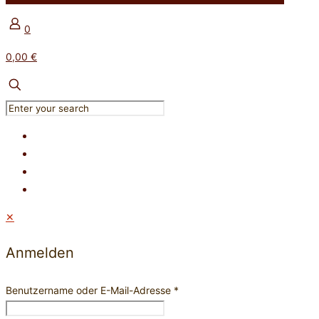
0
0,00 €
✕
Anmelden
Benutzername oder E-Mail-Adresse
*