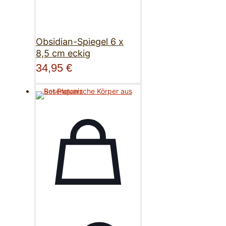
Obsidian-Spiegel 6 x
8,5 cm eckig
34,95
€