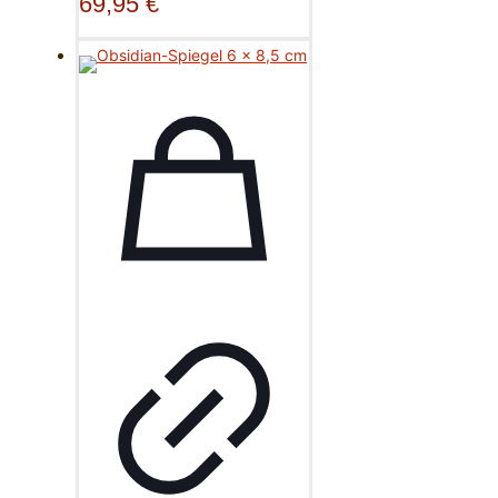
69,95
€