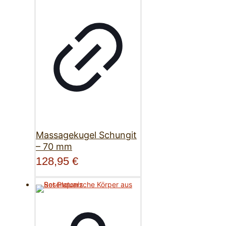
Massagekugel Schungit
– 70 mm
128,95
€