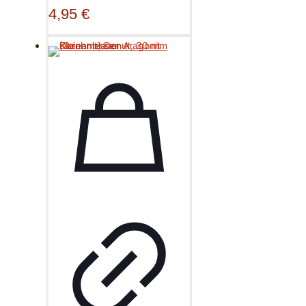
4,95
€