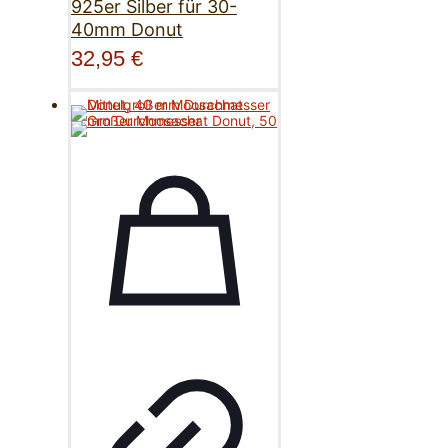
925er Silber für 30-
40mm Donut
32,95
€