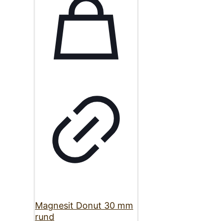
Magnesit Donut 30 mm
rund