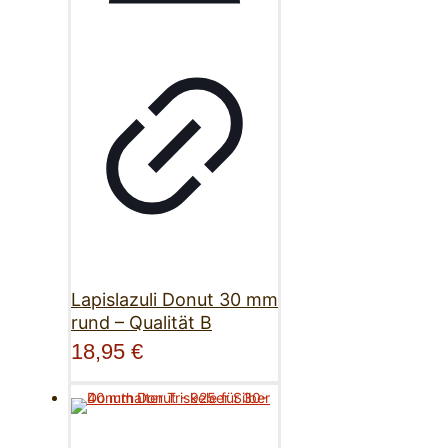
Lapislazuli Donut 30 mm
rund – Qualität B
18,95
€