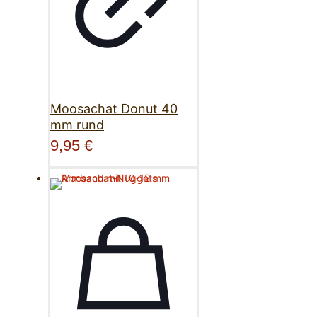
Moosachat Donut 40
mm rund
9,95
€