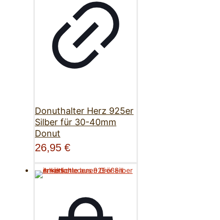
Donuthalter Herz 925er
Silber für 30-40mm
Donut
26,95
€