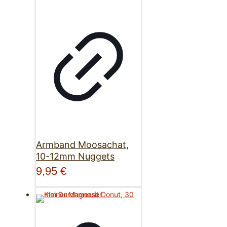
Armband Moosachat,
10-12mm Nuggets
9,95
€