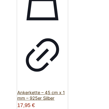
Ankerkette – 45 cm x 1
mm – 925er Silber
17,95
€