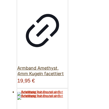
Armband Amethyst,
4mm Kugeln facettiert
19,95
€