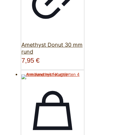
Amethyst Donut 30 mm
rund
7,95
€