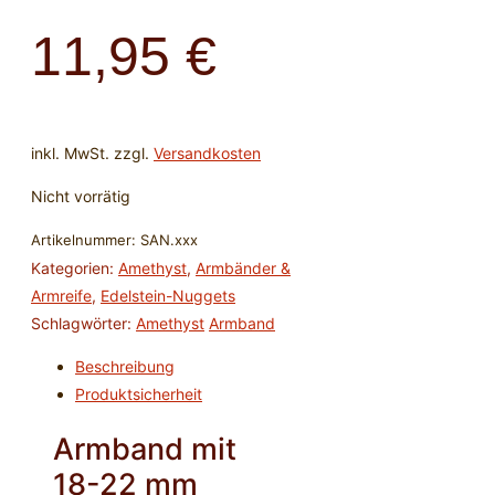
11,95
€
inkl. MwSt.
zzgl.
Versandkosten
Nicht vorrätig
Artikelnummer:
SAN.xxx
Kategorien:
Amethyst
,
Armbänder &
Armreife
,
Edelstein-Nuggets
Schlagwörter:
Amethyst
Armband
Beschreibung
Produktsicherheit
Armband mit
18-22 mm