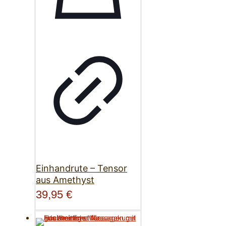
Einhandrute – Tensor
aus Amethyst
39,95
€