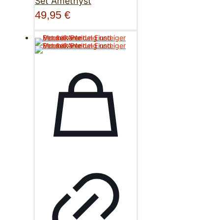
Set Amethyst
49,95
€