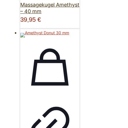
Massagekugel Amethyst
– 40 mm
39,95
€