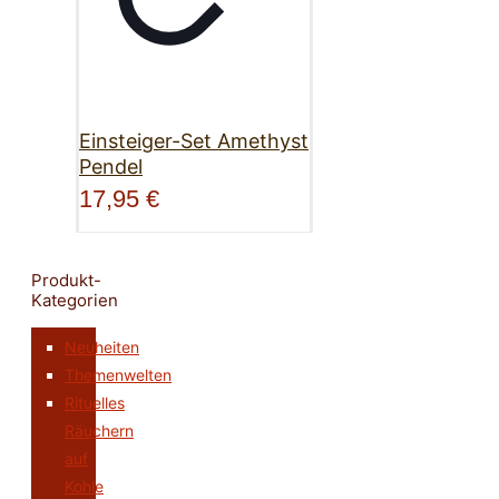
Einsteiger-Set Amethyst
Pendel
17,95
€
Produkt-
Kategorien
Neuheiten
Themenwelten
Rituelles
Räuchern
auf
Kohle