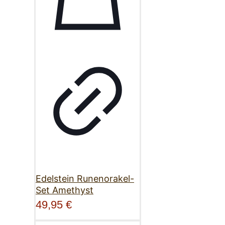
Edelstein Runenorakel-
Set Amethyst
49,95
€