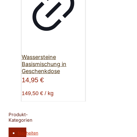
Wassersteine
Basismischung in
Geschenkdose
14,95
€
149,50
€
/
kg
Produkt-
Kategorien
Neuheiten