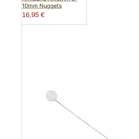
10mm Nuggets
16,95
€