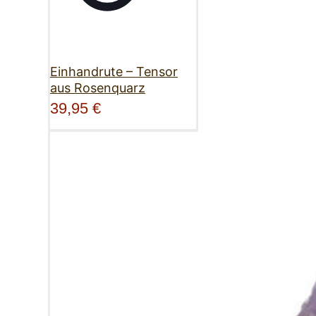
Einhandrute – Tensor
aus Rosenquarz
39,95
€