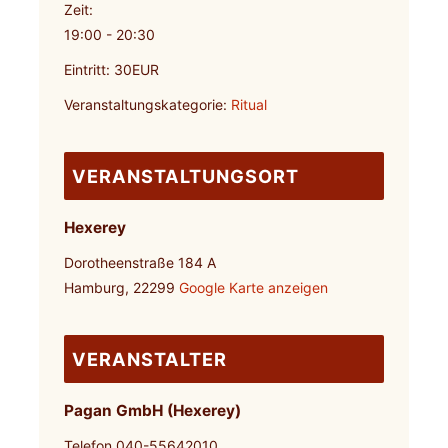
Zeit:
19:00 - 20:30
Eintritt:
30EUR
Veranstaltungskategorie:
Ritual
VERANSTALTUNGSORT
Hexerey
Dorotheenstraße 184 A
Hamburg
,
22299
Google Karte anzeigen
VERANSTALTER
Pagan GmbH (Hexerey)
Telefon
040-55642010