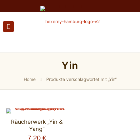
Yin
Home
Produkte verschlagwortet mit „Yin“
Räucherwerk „Yin &
Yang“
7,20
€