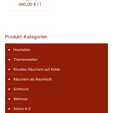
480,00
€
/
l
Produkt-Kategorien
Neuheiten
Themenwelten
Rituelles Räuchern auf Kohle
Räuchern als Raumduft
Schmuck
Wellness
Steine A-Z