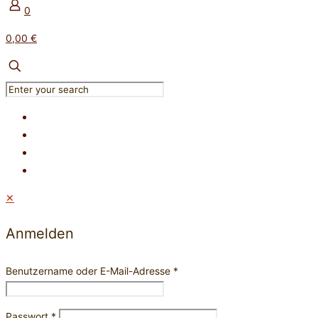
0
0,00 €
✕
Anmelden
Benutzername oder E-Mail-Adresse
*
Passwort
*