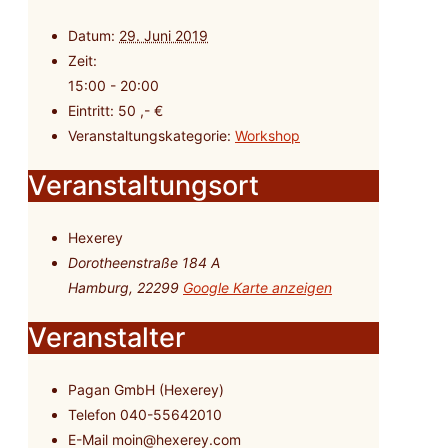
Datum:
29. Juni 2019
Zeit:
15:00 - 20:00
Eintritt:
50 ,- €
Veranstaltungskategorie:
Workshop
Veranstaltungsort
Hexerey
Dorotheenstraße 184 A
Hamburg
,
22299
Google Karte anzeigen
Veranstalter
Pagan GmbH (Hexerey)
Telefon
040-55642010
E-Mail
moin@hexerey.com