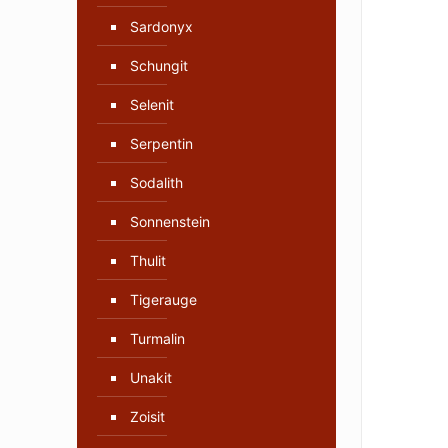
Sardonyx
Schungit
Selenit
Serpentin
Sodalith
Sonnenstein
Thulit
Tigerauge
Turmalin
Unakit
Zoisit