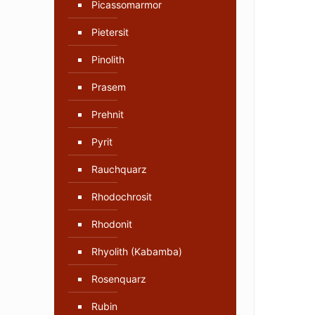
Picassomarmor
Pietersit
Pinolith
Prasem
Prehnit
Pyrit
Rauchquarz
Rhodochrosit
Rhodonit
Rhyolith (Kabamba)
Rosenquarz
Rubin