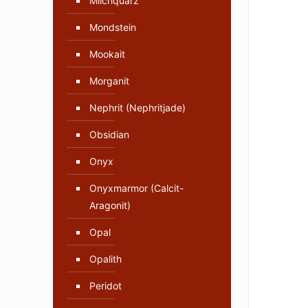
Milchquarz
Mondstein
Mookait
Morganit
Nephrit (Nephritjade)
Obsidian
Onyx
Onyxmarmor (Calcit-
Aragonit)
Opal
Opalith
Peridot