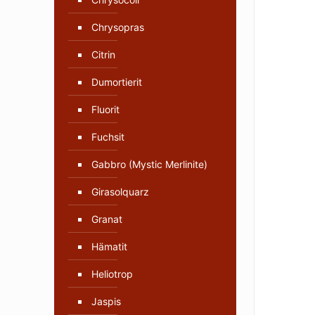
Chrysopras
Citrin
Dumortierit
Fluorit
Fuchsit
Gabbro (Mystic Merlinite)
Girasolquarz
Granat
Hämatit
Heliotrop
Jaspis