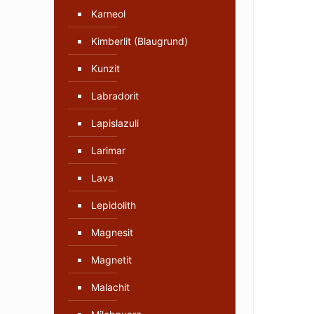
Karneol
Kimberlit (Blaugrund)
Kunzit
Labradorit
Lapislazuli
Larimar
Lava
Lepidolith
Magnesit
Magnetit
Malachit