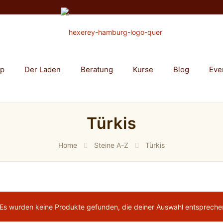
op
Der Laden
Beratung
Kurse
Blog
Eve
Türkis
Home
Steine A-Z
Türkis
Es wurden keine Produkte gefunden, die deiner Auswahl entspreche