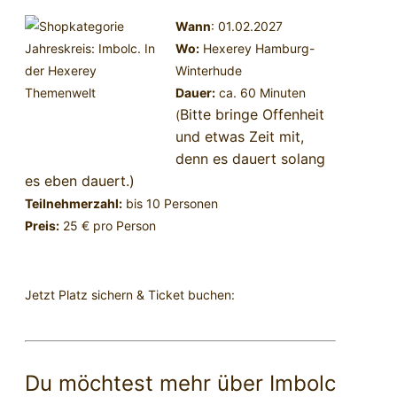
Wann
: 01.02.2027
Wo:
Hexerey Hamburg-
Winterhude
Dauer:
ca. 60 Minuten
Bitte bringe Offenheit
(
und etwas Zeit mit,
denn es dauert solang
es eben dauert.)
Teilnehmerzahl:
bis 10 Personen
Preis:
25 € pro Person
Jetzt Platz sichern & Ticket buchen:
Direkt ein Ticket kaufen
Du möchtest mehr über Imbolc