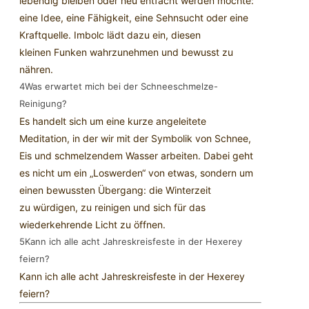
lebendig bleiben oder neu entfacht werden möchte:
eine Idee, eine Fähigkeit, eine Sehnsucht oder eine
Kraftquelle. Imbolc lädt dazu ein, diesen
kleinen Funken wahrzunehmen und bewusst zu
nähren.
4
Was erwartet mich bei der Schneeschmelze-
Reinigung?
Es handelt sich um eine kurze angeleitete
Meditation, in der wir mit der Symbolik von Schnee,
Eis und schmelzendem Wasser arbeiten. Dabei geht
es nicht um ein „Loswerden“ von etwas, sondern um
einen bewussten Übergang: die Winterzeit
zu würdigen, zu reinigen und sich für das
wiederkehrende Licht zu öffnen.
5
Kann ich alle acht Jahreskreisfeste in der Hexerey
feiern?
Kann ich alle acht Jahreskreisfeste in der Hexerey
feiern?