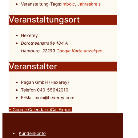
Veranstaltung-Tags:
Imbolc
,
Jahreskreis
Veranstaltungsort
Hexerey
Dorotheenstraße 184 A
Hamburg
,
22299
Google Karte anzeigen
Veranstalter
Pagan GmbH (Hexerey)
Telefon
040-55642010
E-Mail
moin@hexerey.com
+ Google Calendar
+ iCal Export
Kundenkonto