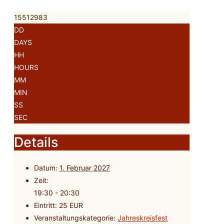
15512983
DD
DAYS
HH
HOURS
MM
MIN
SS
SEC
Details
Datum:
1. Februar 2027
Zeit:
19:30 - 20:30
Eintritt:
25 EUR
Veranstaltungskategorie:
Jahreskreisfest