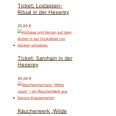
Ticket: Loslassen-
Ritual in der Hexerey
25,00
€
Ticket: Samhain in der
Hexerey
45,00
€
Räucherwerk „Wilde