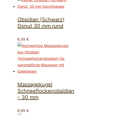
Obsidian (Schwarz)
Donut 30 mm rund
6,95
€
Massagekugel
Schneeflockenobsidian
– 30 mm
6,95
€