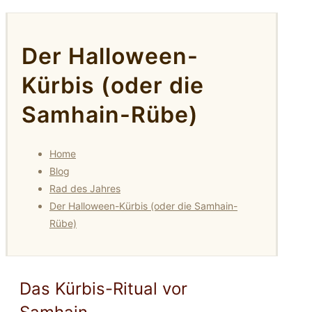
Der Halloween-
Kürbis (oder die
Samhain-Rübe)
Home
Blog
Rad des Jahres
Der Halloween-Kürbis (oder die Samhain-
Rübe)
Das Kürbis-Ritual vor