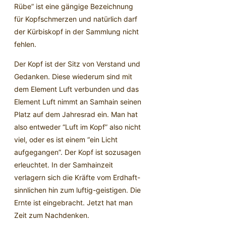
Rübe” ist eine gängige Bezeichnung
für Kopfschmerzen und natürlich darf
der Kürbiskopf in der Sammlung nicht
fehlen.
Der Kopf ist der Sitz von Verstand und
Gedanken. Diese wiederum sind mit
dem Element Luft verbunden und das
Element Luft nimmt an Samhain seinen
Platz auf dem Jahresrad ein. Man hat
also entweder “Luft im Kopf” also nicht
viel, oder es ist einem “ein Licht
aufgegangen”. Der Kopf ist sozusagen
erleuchtet. In der Samhainzeit
verlagern sich die Kräfte vom Erdhaft-
sinnlichen hin zum luftig-geistigen. Die
Ernte ist eingebracht. Jetzt hat man
Zeit zum Nachdenken.