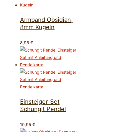
Armband Obsidian,
8mm Kugeln
8,95
€
Einsteiger-Set
Schungit Pendel
19,95
€