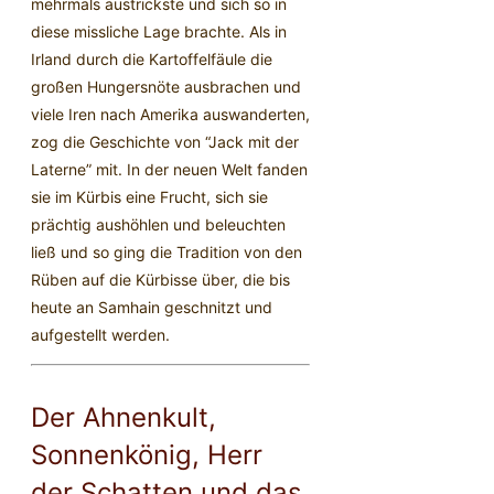
mehrmals austrickste und sich so in
diese missliche Lage brachte. Als in
Irland durch die Kartoffelfäule die
großen Hungersnöte ausbrachen und
viele Iren nach Amerika auswanderten,
zog die Geschichte von “Jack mit der
Laterne” mit. In der neuen Welt fanden
sie im Kürbis eine Frucht, sich sie
prächtig aushöhlen und beleuchten
ließ und so ging die Tradition von den
Rüben auf die Kürbisse über, die bis
heute an Samhain geschnitzt und
aufgestellt werden.
Der Ahnenkult,
Sonnenkönig, Herr
der Schatten und das