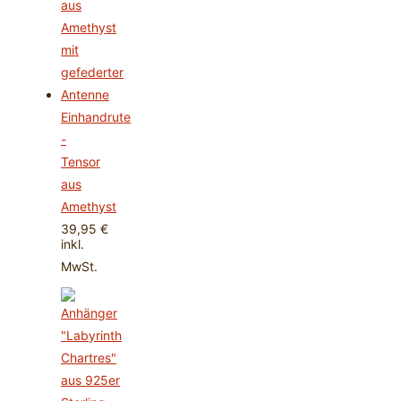
Einhandrute
-
Tensor
aus
Amethyst
39,95
€
inkl.
MwSt.