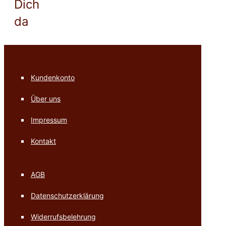
Dich
da
Kundenkonto
Über uns
Impressum
Kontakt
AGB
Datenschutzerklärung
Widerrufsbelehrung