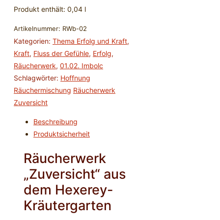
Produkt enthält: 0,04
l
Artikelnummer:
RWb-02
Kategorien:
Thema Erfolg und Kraft
,
Kraft
,
Fluss der Gefühle
,
Erfolg
,
Räucherwerk
,
01.02. Imbolc
Schlagwörter:
Hoffnung
Räuchermischung
Räucherwerk
Zuversicht
Beschreibung
Produktsicherheit
Räucherwerk
„Zuversicht“ aus
dem Hexerey-
Kräutergarten