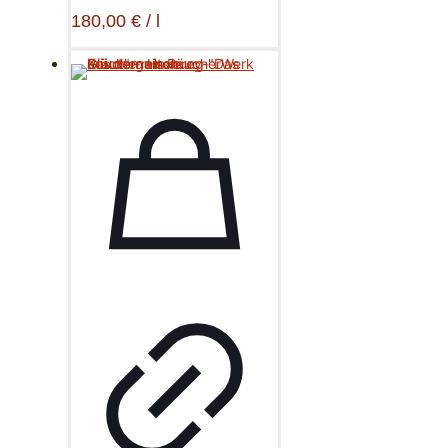
180,00
€
/
l