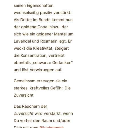
seinen Eigenschaften
wechselseitig positiv verstärkt.
Als Dritter im Bunde kommt nun
der goldene Copal hinzu, der
sich wie ein goldener Mantel um
Lavendel und Rosmarin legt. Er
weckt die Kreativität, steigert
die Konzentration, vertreibt
ebenfalls „schwarze Gedanken“
und löst Verwirrungen auf.
Gemeinsam erzeugen sie ein
starkes, kraftvolles Gefühl: Die
Zuversicht.
Das Räuchern der
Zuversicht
wird verstärkt, wenn
Du vorher den Raum und/oder
Dich mit dem
Räucherwerk