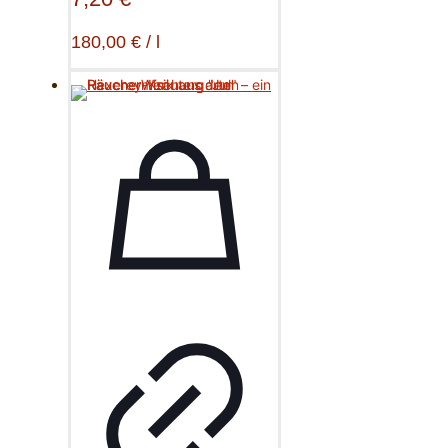
180,00
€
/
l