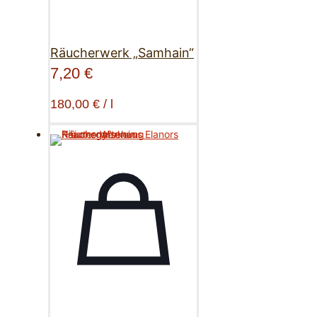
Räucherwerk „Samhain“
7,20
€
180,00
€
/
l