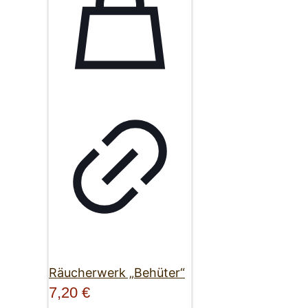
Räucherwerk „Behüter“
7,20
€