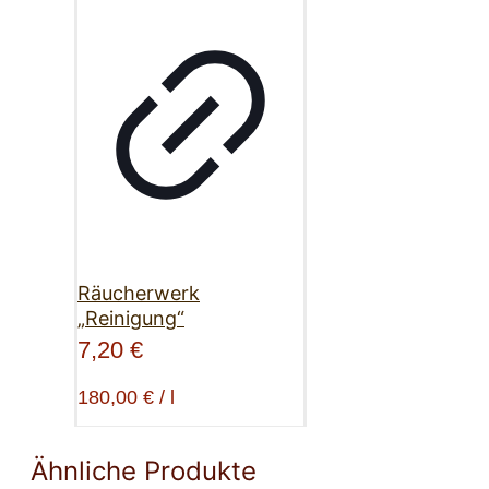
Räucherwerk
„Reinigung“
7,20
€
180,00
€
/
l
Ähnliche Produkte