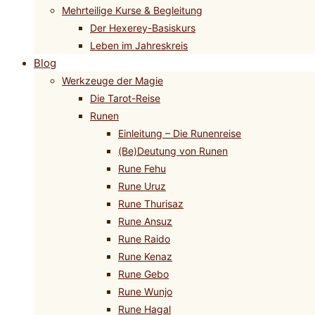
Mehrteilige Kurse & Begleitung
Der Hexerey-Basiskurs
Leben im Jahreskreis
Blog
Werkzeuge der Magie
Die Tarot-Reise
Runen
Einleitung – Die Runenreise
(Be)Deutung von Runen
Rune Fehu
Rune Uruz
Rune Thurisaz
Rune Ansuz
Rune Raido
Rune Kenaz
Rune Gebo
Rune Wunjo
Rune Hagal