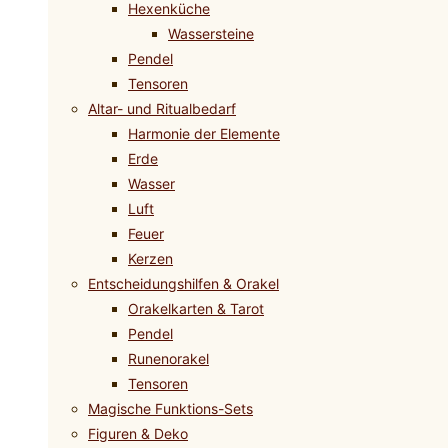
Hexenküche
Wassersteine
Pendel
Tensoren
Altar- und Ritualbedarf
Harmonie der Elemente
Erde
Wasser
Luft
Feuer
Kerzen
Entscheidungshilfen & Orakel
Orakelkarten & Tarot
Pendel
Runenorakel
Tensoren
Magische Funktions-Sets
Figuren & Deko