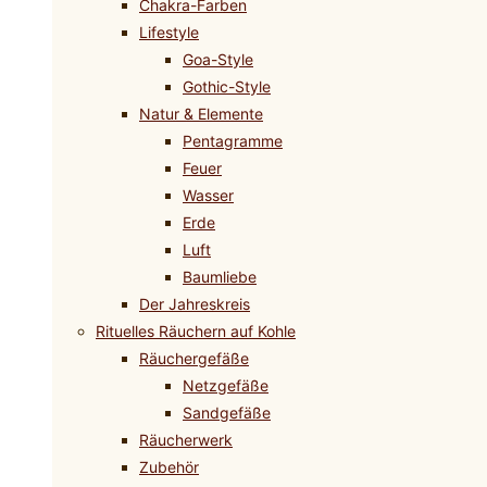
Chakra-Farben
Lifestyle
Goa-Style
Gothic-Style
Natur & Elemente
Pentagramme
Feuer
Wasser
Erde
Luft
Baumliebe
Der Jahreskreis
Rituelles Räuchern auf Kohle
Räuchergefäße
Netzgefäße
Sandgefäße
Räucherwerk
Zubehör