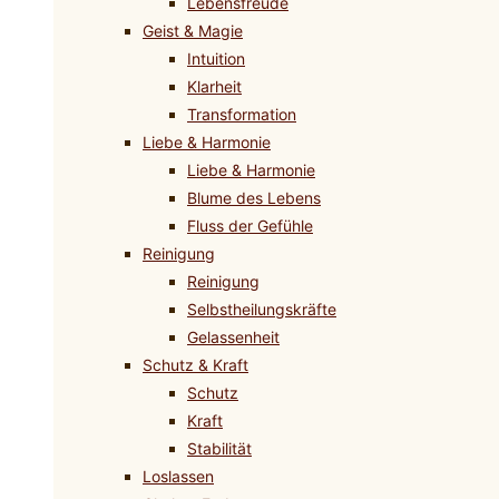
Lebensfreude
Geist & Magie
Intuition
Klarheit
Transformation
Liebe & Harmonie
Liebe & Harmonie
Blume des Lebens
Fluss der Gefühle
Reinigung
Reinigung
Selbstheilungskräfte
Gelassenheit
Schutz & Kraft
Schutz
Kraft
Stabilität
Loslassen