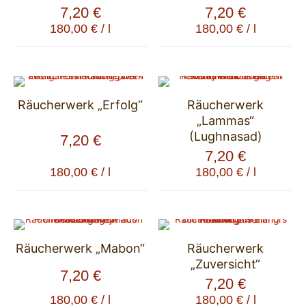
7,20
€
7,20
€
180,00
€
/
l
180,00
€
/
l
Räucherwerk „Erfolg“
Räucherwerk
„Lammas“
(Lughnasad)
7,20
€
7,20
€
180,00
€
/
l
180,00
€
/
l
Räucherwerk „Mabon“
Räucherwerk
„Zuversicht“
7,20
€
7,20
€
180,00
€
/
l
180,00
€
/
l