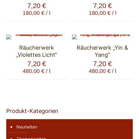
7,20
€
7,20
€
180,00
€
/
l
180,00
€
/
l
Räucherwerk
Räucherwerk „Yin &
„Violettes Licht“
Yang“
7,20
€
7,20
€
480,00
€
/
l
480,00
€
/
l
Produkt-Kategorien
Neuheiten
Themenwelten