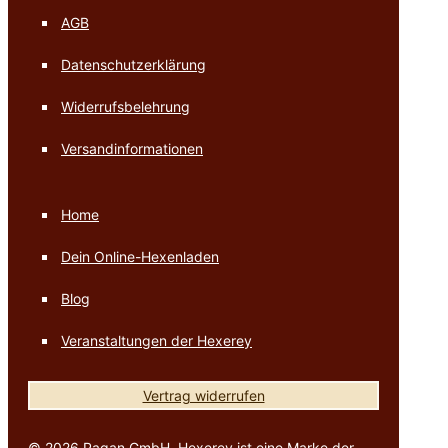
AGB
Datenschutzerklärung
Widerrufsbelehrung
Versandinformationen
Home
Dein Online-Hexenladen
Blog
Veranstaltungen der Hexerey
Vertrag widerrufen
© 2026 Pagan GmbH. Hexerey ist eine Marke der