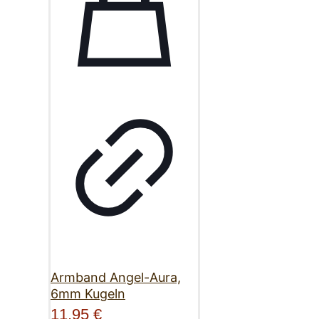
Armband Angel-Aura,
6mm Kugeln
11,95
€