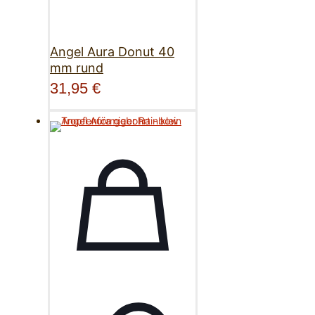
Angel Aura Donut 40
mm rund
31,95
€