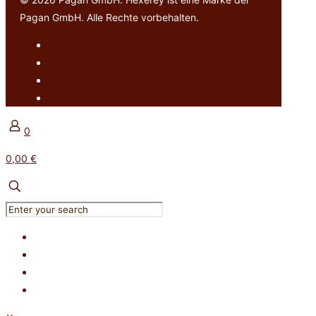
Pagan GmbH. Alle Rechte vorbehalten.
0
0,00 €