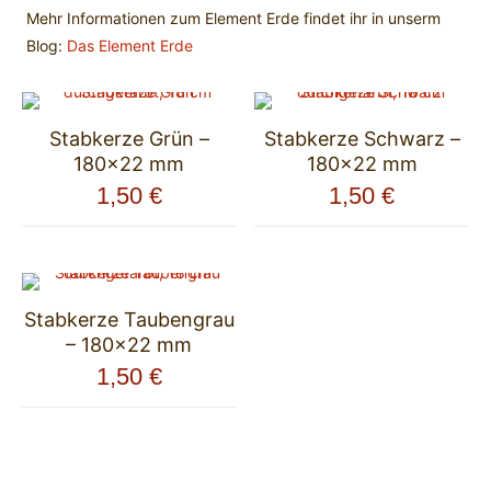
Mehr Informationen zum Element Erde findet ihr in unserm
Blog:
Das Element Erde
Stabkerze Grün –
Stabkerze Schwarz –
180×22 mm
180×22 mm
1,50
€
1,50
€
Stabkerze Taubengrau
– 180×22 mm
1,50
€