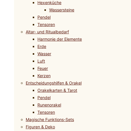
Hexenküche
Wassersteine
Pendel
Tensoren
Altar- und Ritualbedarf
Harmonie der Elemente
Erde
Wasser
Luft
Feuer
Kerzen
Entscheidungshilfen & Orakel
Orakelkarten & Tarot
Pendel
Runenorakel
Tensoren
Magische Funktions-Sets
Figuren & Deko