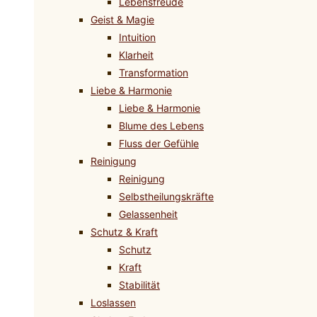
Lebensfreude
Geist & Magie
Intuition
Klarheit
Transformation
Liebe & Harmonie
Liebe & Harmonie
Blume des Lebens
Fluss der Gefühle
Reinigung
Reinigung
Selbstheilungskräfte
Gelassenheit
Schutz & Kraft
Schutz
Kraft
Stabilität
Loslassen