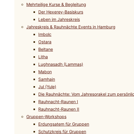
Mehrteilige Kurse & Begleitung
Der Hexerey-Basiskurs
Leben im Jahreskreis
Jahreskreis & Rauhnächte Events in Hamburg
Imbolc
Ostara
Beltane
Litha
Lughnasadh (Lammas)
Mabon
Samhain
Jul (Yule)
Die Rauhnächte: Vom Jahresorakel zum persönli
Rauhnacht-Raunen I
Rauhnacht-Raunen II
Gruppen-Workshops
Erdungsatem für Gruppen
Schutzkreis für Gruppen