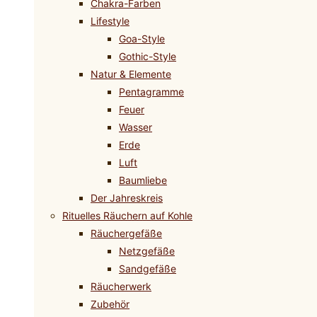
Chakra-Farben
Lifestyle
Goa-Style
Gothic-Style
Natur & Elemente
Pentagramme
Feuer
Wasser
Erde
Luft
Baumliebe
Der Jahreskreis
Rituelles Räuchern auf Kohle
Räuchergefäße
Netzgefäße
Sandgefäße
Räucherwerk
Zubehör