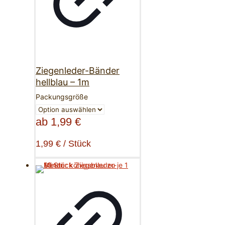
Ziegenleder-Bänder
hellblau – 1m
Packungsgröße
ab
1,99
€
1,99
€
/
Stück