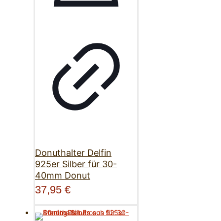
Donuthalter Delfin
925er Silber für 30-
40mm Donut
37,95
€