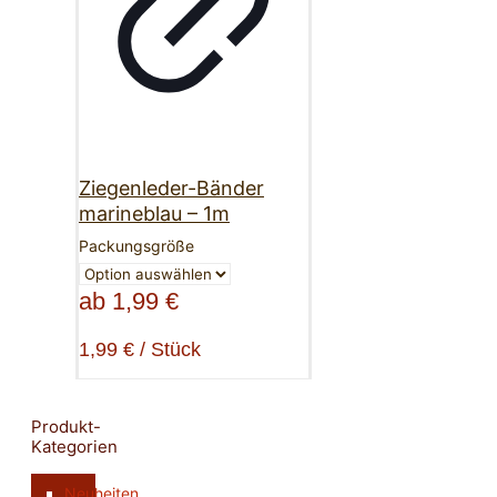
Ziegenleder-Bänder
marineblau – 1m
Packungsgröße
ab
1,99
€
1,99
€
/
Stück
Produkt-
Kategorien
Neuheiten