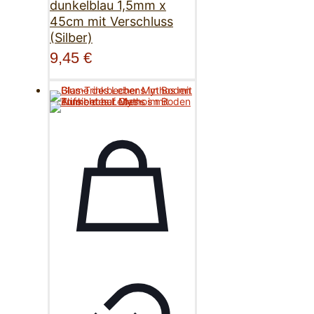
dunkelblau 1,5mm x
45cm mit Verschluss
(Silber)
9,45
€