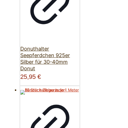
Donuthalter
Seepferdchen 925er
Silber für 30-40mm
Donut
25,95
€