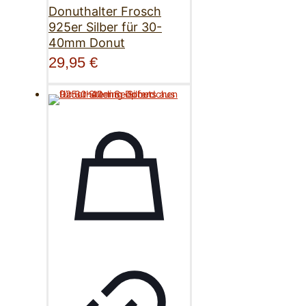
Donuthalter Frosch
925er Silber für 30-
40mm Donut
29,95
€