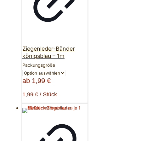
Ziegenleder-Bänder
königsblau – 1m
Packungsgröße
ab
1,99
€
1,99
€
/
Stück