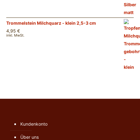
Trommelstein Milchquarz - klein 2,5-3 cm
4,95
€
inkl. MwSt.
Kundenkonto
Über uns