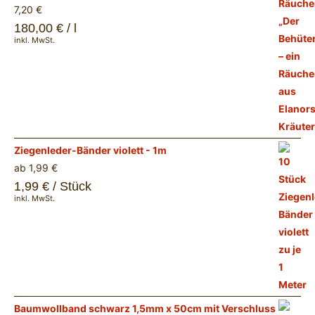
7,20
€
180,00
€
/
l
inkl. MwSt.
Ziegenleder-Bänder violett - 1m
ab
1,99
€
1,99
€
/
Stück
inkl. MwSt.
Baumwollband schwarz 1,5mm x 50cm mit Verschluss