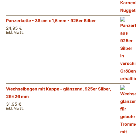
Panzerkette - 38 cm x 1,5 mm - 925er Silber
24,95
€
inkl. MwSt.
Wechselbogen mit Kappe - glänzend, 925er Silber,
26x26 mm
31,95
€
inkl. MwSt.