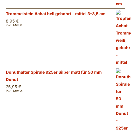
Trommelstein Achat hell gebohrt - mittel 3-3,5 cm
8,95
€
inkl. MwSt.
Donuthalter Spirale 925er Silber matt für 50 mm
Donut
25,95
€
inkl. MwSt.