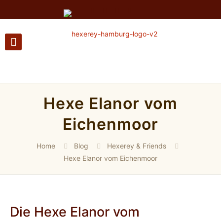
Hexe Elanor vom
Eichenmoor
Home
Blog
Hexerey & Friends
Hexe Elanor vom Eichenmoor
Die Hexe Elanor vom