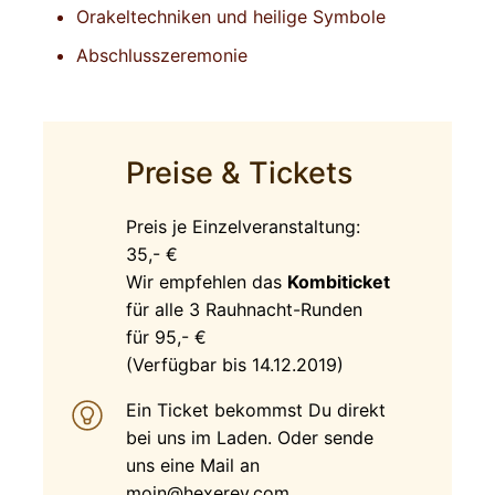
Orakeltechniken und heilige Symbole
Abschlusszeremonie
Preise & Tickets
Preis je Einzelveranstaltung:
35,- €
Wir empfehlen das
Kombiticket
für alle 3 Rauhnacht-Runden
für 95,- €
(Verfügbar bis 14.12.2019)
Ein Ticket bekommst Du direkt
bei uns im Laden. Oder sende
uns eine Mail an
moin@hexerey.com
.