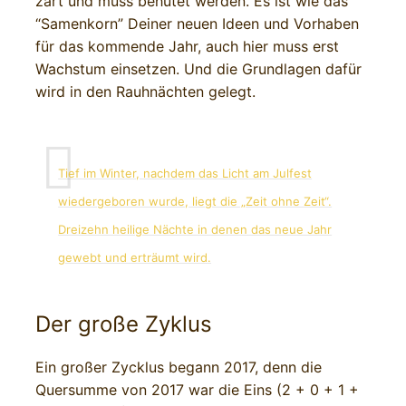
zart und muss behütet werden. Es ist wie das
“Samenkorn” Deiner neuen Ideen und Vorhaben
für das kommende Jahr, auch hier muss erst
Wachstum einsetzen. Und die Grundlagen dafür
wird in den Rauhnächten gelegt.
Tief im Winter, nachdem das Licht am Julfest
wiedergeboren wurde, liegt die „Zeit ohne Zeit“.
Dreizehn heilige Nächte in denen das neue Jahr
gewebt und erträumt wird.
Der große Zyklus
Ein großer Zycklus begann 2017, denn die
Quersumme von 2017 war die Eins (2 + 0 + 1 +