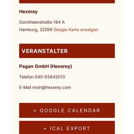
Hexerey
Dorotheenstraße 184 A
Hamburg
,
22299
Google Karte anzeigen
VERANSTALTER
Pagan GmbH (Hexerey)
Telefon
040-55642010
E-Mail
moin@hexerey.com
+ GOOGLE CALENDAR
+ ICAL EXPORT