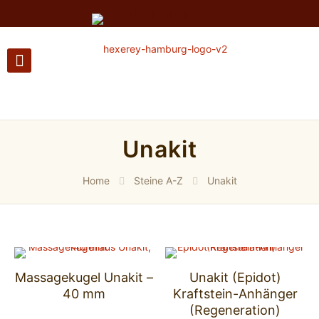
Unakit
Home
Steine A-Z
Unakit
Massagekugel Unakit –
Unakit (Epidot)
40 mm
Kraftstein-Anhänger
(Regeneration)