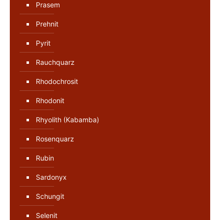
Prasem
Prehnit
Pyrit
Rauchquarz
Rhodochrosit
Rhodonit
Rhyolith (Kabamba)
Rosenquarz
Rubin
Sardonyx
Schungit
Selenit