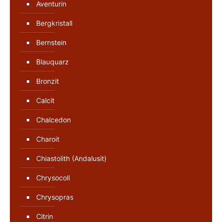
Aventurin
Bergkristall
Bernstein
Blauquarz
Bronzit
Calcit
Chalcedon
Charoit
Chiastolith (Andalusit)
Chrysocoll
Chrysopras
Citrin