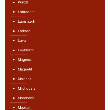
Kunzit
Labradorit
Lapislazuli
Larimar
Lava
Lepidolith
Magnesit
Magnetit
Malachit
Milchquarz
Mondstein
Mookait