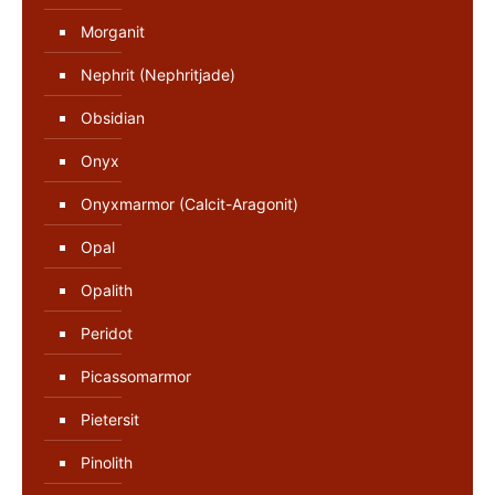
Morganit
Nephrit (Nephritjade)
Obsidian
Onyx
Onyxmarmor (Calcit-Aragonit)
Opal
Opalith
Peridot
Picassomarmor
Pietersit
Pinolith