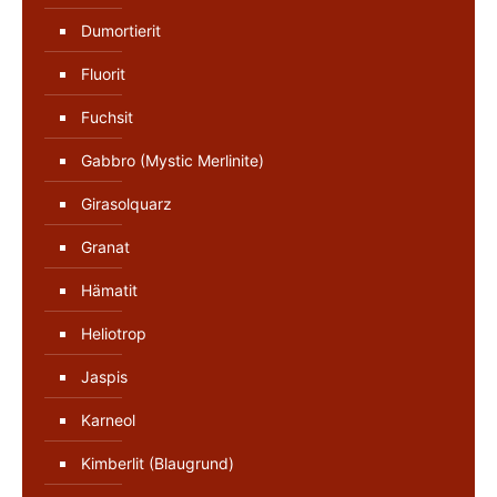
Dumortierit
Fluorit
Fuchsit
Gabbro (Mystic Merlinite)
Girasolquarz
Granat
Hämatit
Heliotrop
Jaspis
Karneol
Kimberlit (Blaugrund)