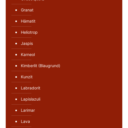
Granat
Hämatit
Heliotrop
Jaspis
Karneol
Kimberlit (Blaugrund)
Kunzit
Labradorit
Lapislazuli
Larimar
Lava