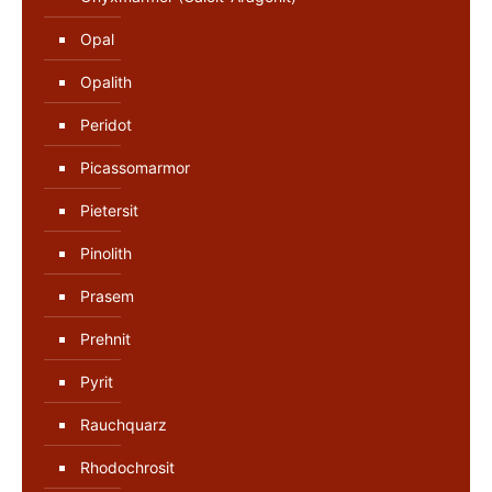
Opal
Opalith
Peridot
Picassomarmor
Pietersit
Pinolith
Prasem
Prehnit
Pyrit
Rauchquarz
Rhodochrosit