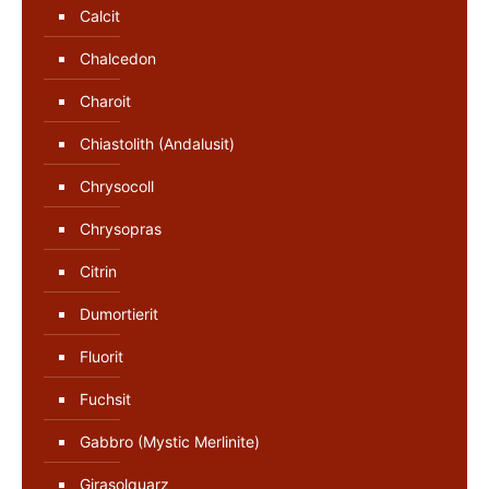
Calcit
Chalcedon
Charoit
Chiastolith (Andalusit)
Chrysocoll
Chrysopras
Citrin
Dumortierit
Fluorit
Fuchsit
Gabbro (Mystic Merlinite)
Girasolquarz