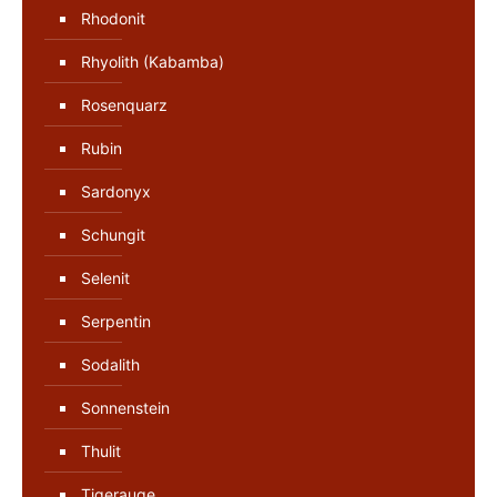
Rhodonit
Rhyolith (Kabamba)
Rosenquarz
Rubin
Sardonyx
Schungit
Selenit
Serpentin
Sodalith
Sonnenstein
Thulit
Tigerauge