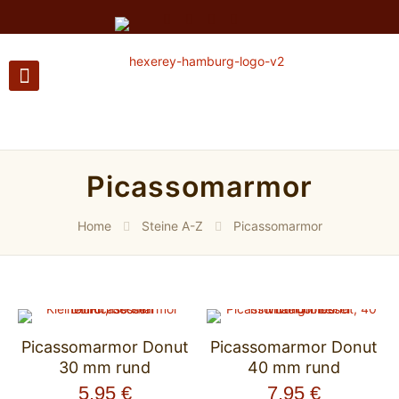
Picassomarmor
Home
Steine A-Z
Picassomarmor
Picassomarmor Donut
Picassomarmor Donut
30 mm rund
40 mm rund
5,95
€
7,95
€