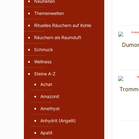
Neuheiten
Themenwelten
Rituelles Räuchern auf Kohle
Räuchern als Raumduft
Dumor
Schmuck
Wellness
Steine A-Z
Achat
Trommel
Amazonit
Amethyst
Anhydrit (Angelit)
Apatit