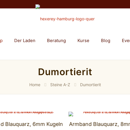
op
Der Laden
Beratung
Kurse
Blog
Eve
Dumortierit
Home
Steine A-Z
Dumortierit
d Blauquarz, 6mm Kugeln
Armband Blauquarz, 8m