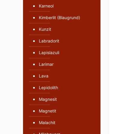
Karneol
Kimberlit (Blaugrund)
Kunzit
Labradorit
Lapislazuli
Larimar
Lava
Lepidolith
Magnesit
Magnetit
Malachit