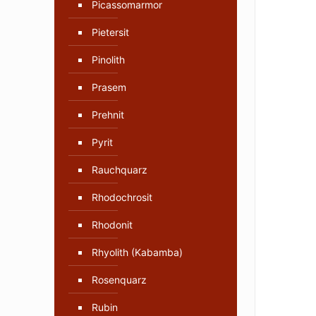
Picassomarmor
Pietersit
Pinolith
Prasem
Prehnit
Pyrit
Rauchquarz
Rhodochrosit
Rhodonit
Rhyolith (Kabamba)
Rosenquarz
Rubin