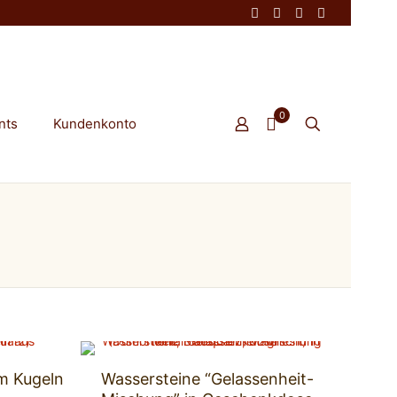
0
nts
Kundenkonto
m Kugeln
Wassersteine “Gelassenheit-