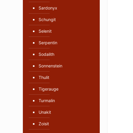
Sardonyx
Schungit
Selenit
Serpentin
Sodalith
Sonnenstein
Thulit
Tigerauge
Turmalin
Unakit
Zoisit