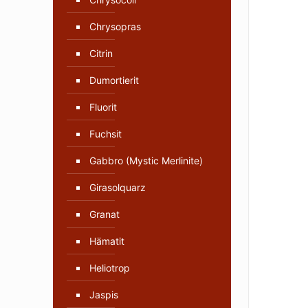
Chrysopras
Citrin
Dumortierit
Fluorit
Fuchsit
Gabbro (Mystic Merlinite)
Girasolquarz
Granat
Hämatit
Heliotrop
Jaspis