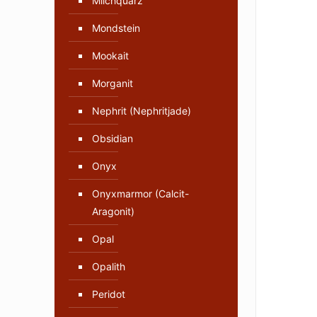
Milchquarz
Mondstein
Mookait
Morganit
Nephrit (Nephritjade)
Obsidian
Onyx
Onyxmarmor (Calcit-
Aragonit)
Opal
Opalith
Peridot