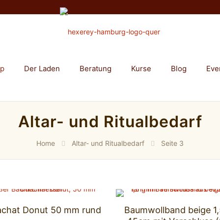
op
Der Laden
Beratung
Kurse
Blog
Eve
Altar- und Ritualbedarf
Home
Altar- und Ritualbedarf
Seite 3
chat Donut 50 mm rund
Baumwollband beige 1