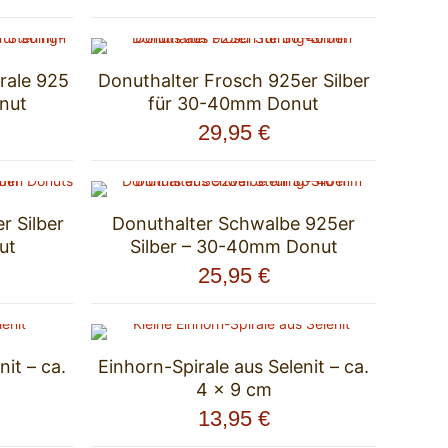
rale 925
Donuthalter Frosch 925er Silber
nut
für 30-40mm Donut
29,95
€
r Silber
Donuthalter Schwalbe 925er
ut
Silber – 30-40mm Donut
25,95
€
nit – ca.
Einhorn-Spirale aus Selenit – ca.
4 x 9 cm
13,95
€