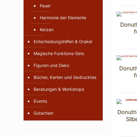
Feuer
Harmonie der Elemente
Donuth
Kerzen
Entscheidungshilfen & Orakel
Magische Funktions-Sets
Figuren und Deko
Donuth
Bücher, Karten und Gedrucktes
Beratungen & Workshops
Events
Donuth
Gutschein
Sil