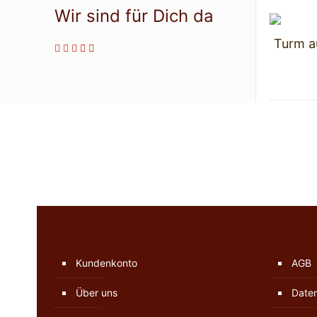
Wir sind für Dich da
Turm au
Kundenkonto
AGB
Über uns
Date