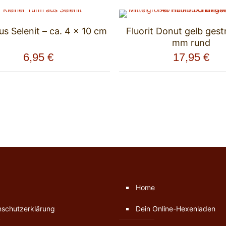
s Selenit – ca. 4 x 10 cm
Fluorit Donut gelb gest
mm rund
6,95
€
17,95
€
Home
nschutzerklärung
Dein Online-Hexenladen