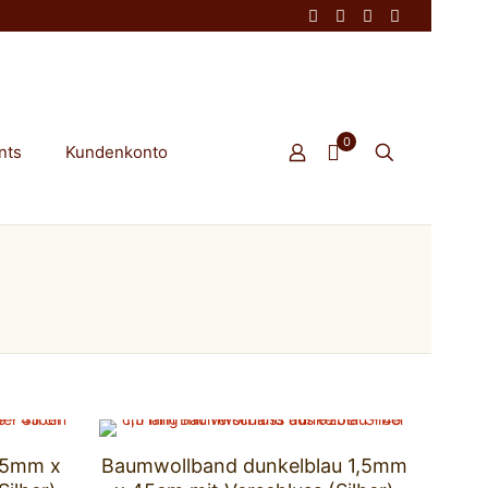
0
nts
Kundenkonto
,5mm x
Baumwollband dunkelblau 1,5mm