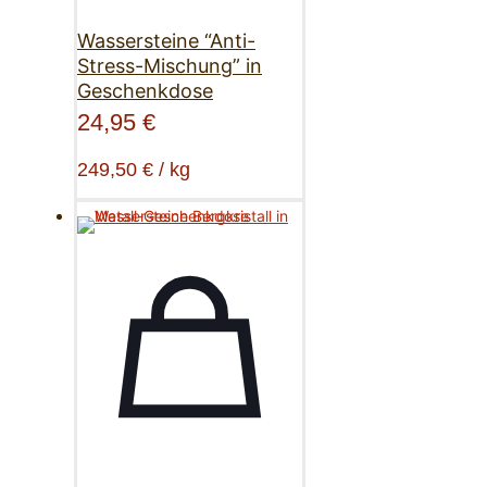
Wassersteine “Anti-
Stress-Mischung” in
Geschenkdose
24,95
€
249,50
€
/
kg