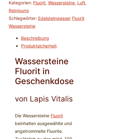
Kategorien:
Fluorit
,
Wassersteine
,
Luft
,
Reinigung
Schlagwörter:
Edelsteinwasser
Fluorit
Wassersteine
Beschreibung
Produktsicherheit
Wassersteine
Fluorit in
Geschenkdose
von Lapis Vitalis
Die Wassersteine
Fluorit
beinhalten ausgewählte und
angetrommelte Fluorite.
Zusätzlich zu den mind. 100