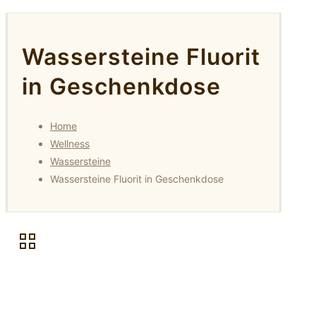
Wassersteine Fluorit
in Geschenkdose
Home
Wellness
Wassersteine
Wassersteine Fluorit in Geschenkdose