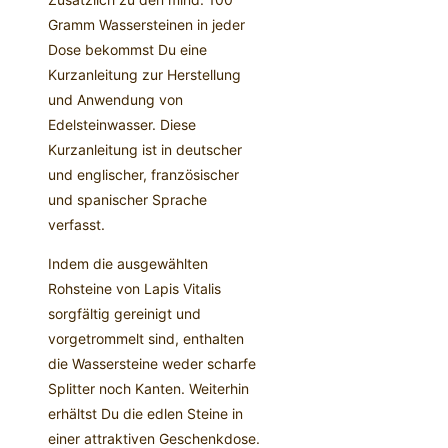
Gramm Wassersteinen in jeder
Dose bekommst Du eine
Kurzanleitung zur Herstellung
und Anwendung von
Edelsteinwasser. Diese
Kurzanleitung ist in deutscher
und englischer, französischer
und spanischer Sprache
verfasst.
Indem die ausgewählten
Rohsteine von Lapis Vitalis
sorgfältig gereinigt und
vorgetrommelt sind, enthalten
die Wassersteine weder scharfe
Splitter noch Kanten. Weiterhin
erhältst Du die edlen Steine in
einer attraktiven Geschenkdose.