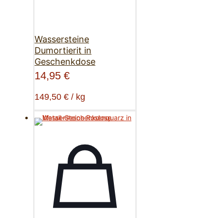
Wassersteine
Dumortierit in
Geschenkdose
14,95
€
149,50
€
/
kg