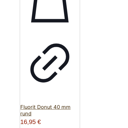
Fluorit Donut 40 mm
rund
16,95
€