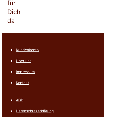
für
Dich
da
Kundenkonto
Über uns
Impressum
Kontakt
AGB
Datenschutzerklärung