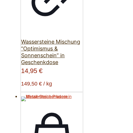
Wassersteine Mischung
“Optimismus &
Sonnenschein” in
Geschenkdose
14,95
€
149,50
€
/
kg