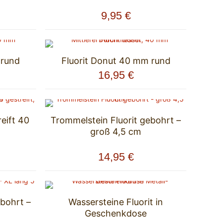
9,95
€
 rund
Fluorit Donut 40 mm rund
16,95
€
reift 40
Trommelstein Fluorit gebohrt –
groß 4,5 cm
14,95
€
ebohrt –
Wassersteine Fluorit in
Geschenkdose