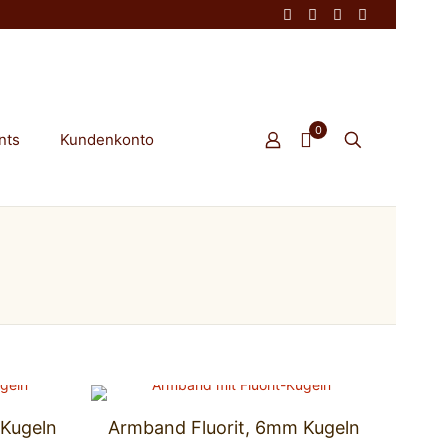
0
nts
Kundenkonto
 Kugeln
Armband Fluorit, 6mm Kugeln