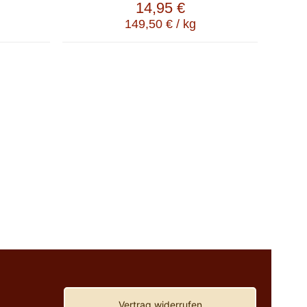
14,95
€
149,50
€
/
kg
Vertrag widerrufen