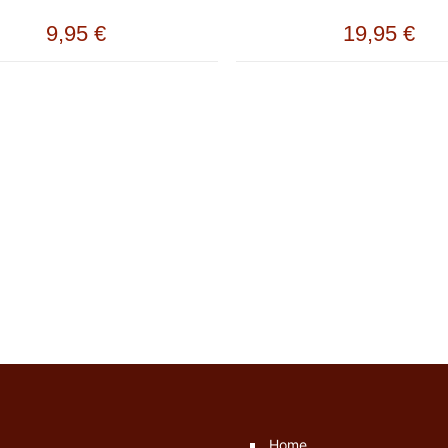
9,95
€
19,95
€
Home