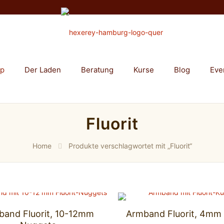
op
Der Laden
Beratung
Kurse
Blog
Eve
Fluorit
Home
Produkte verschlagwortet mit „Fluorit“
band Fluorit, 10-12mm
Armband Fluorit, 4mm