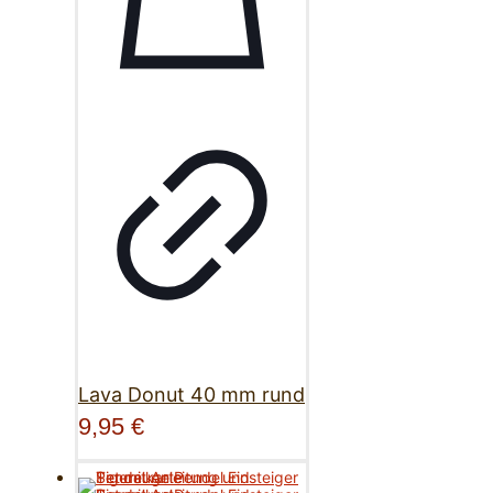
Lava Donut 40 mm rund
9,95
€