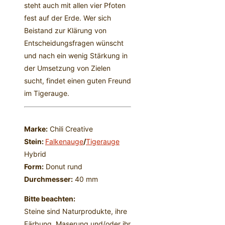
steht auch mit allen vier Pfoten
fest auf der Erde. Wer sich
Beistand zur Klärung von
Entscheidungsfragen wünscht
und nach ein wenig Stärkung in
der Umsetzung von Zielen
sucht, findet einen guten Freund
im Tigerauge.
Marke:
Chili Creative
Stein:
Falkenauge
/
Tigerauge
Hybrid
Form:
Donut rund
Durchmesser:
40 mm
Bitte beachten:
Steine sind Naturprodukte, ihre
Färbung, Maserung und/oder ihr