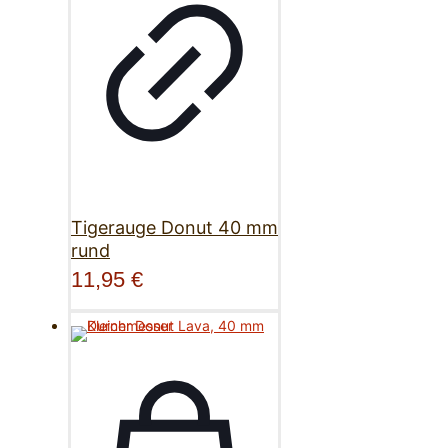
Tigerauge Donut 40 mm
rund
11,95
€