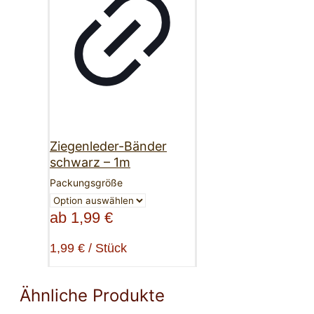
Ziegenleder-Bänder
schwarz – 1m
Packungsgröße
ab
1,99
€
1,99
€
/
Stück
Ähnliche Produkte