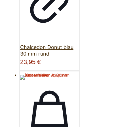
Chalcedon Donut blau
30 mm rund
23,95
€