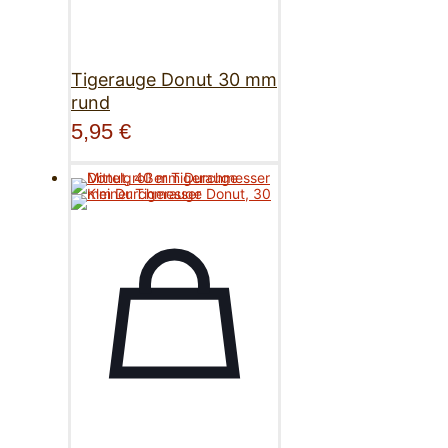
Tigerauge Donut 30 mm
rund
5,95
€