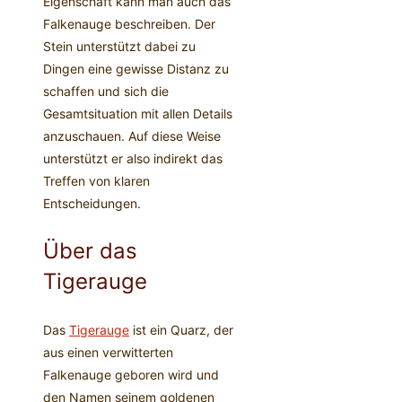
Eigenschaft kann man auch das
Falkenauge beschreiben. Der
Stein unterstützt dabei zu
Dingen eine gewisse Distanz zu
schaffen und sich die
Gesamtsituation mit allen Details
anzuschauen. Auf diese Weise
unterstützt er also indirekt das
Treffen von klaren
Entscheidungen.
Über das
Tigerauge
Das
Tigerauge
ist ein Quarz, der
aus einen verwitterten
Falkenauge geboren wird und
den Namen seinem goldenen