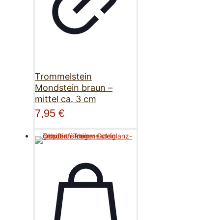
Trommelstein
Mondstein braun –
mittel ca. 3 cm
7,95
€