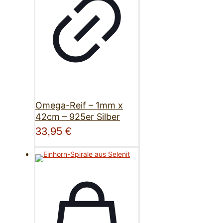
Omega-Reif – 1mm x
42cm – 925er Silber
33,95
€