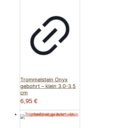
Trommelstein Onyx
gebohrt – klein 3,0-3,5
cm
6,95
€