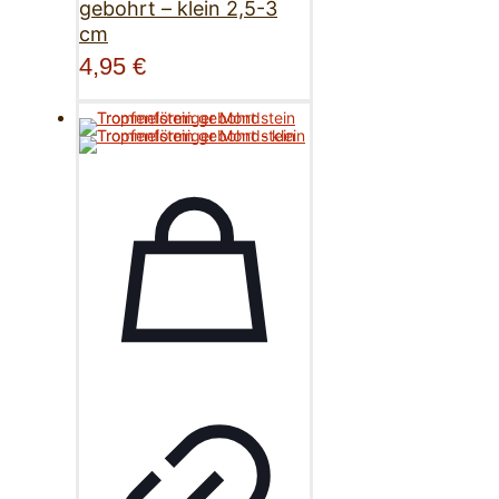
gebohrt – klein 2,5-3
cm
4,95
€