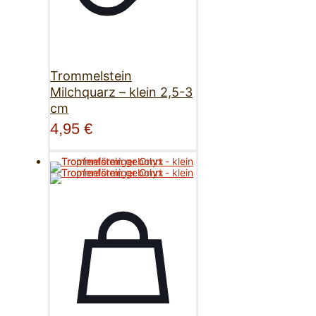
Trommelstein
Milchquarz – klein 2,5-3
cm
4,95
€