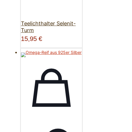
Teelichthalter Selenit-
Turm
15,95
€