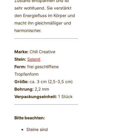
Zustand entspannen und ist
sehr wohltuend. Sie verstärkt
den Energiefluss im Körper und
macht ihn gleichmäßiger und
harmonischer.
Marke:
Chili Creative
Stein:
Selenit
Form:
frei geschliffene
Tropfenform
Größe:
ca. 3 cm (2,5-3,5 cm)
Bohrung:
2,2 mm
Verpackungseinheit:
1 Stück
Bitte beachten:
Steine sind