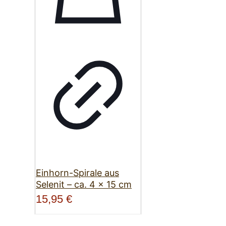
Einhorn-Spirale aus
Selenit – ca. 4 x 15 cm
15,95
€