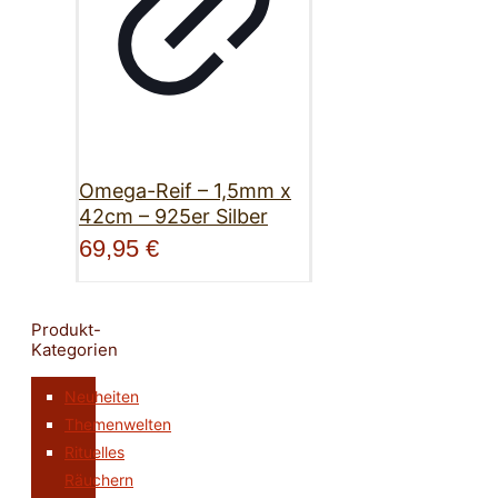
Omega-Reif – 1,5mm x
42cm – 925er Silber
69,95
€
Produkt-
Kategorien
Neuheiten
Themenwelten
Rituelles
Räuchern