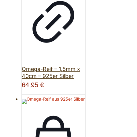
Omega-Reif – 1,5mm x
40cm – 925er Silber
64,95
€