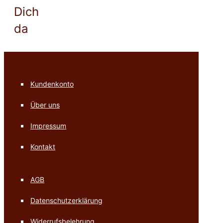
Dich
da
Kundenkonto
Über uns
Impressum
Kontakt
AGB
Datenschutzerklärung
Widerrufsbelehrung