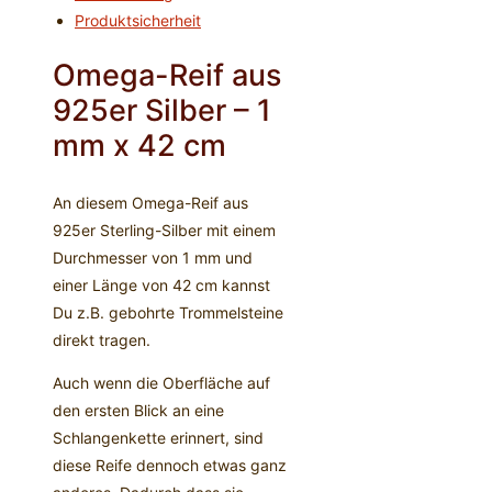
Produktsicherheit
-
925er
Omega-Reif aus
Silber
925er Silber – 1
Menge
mm x 42 cm
An diesem Omega-Reif aus
925er Sterling-Silber mit einem
Durchmesser von 1 mm und
einer Länge von 42 cm kannst
Du z.B. gebohrte Trommelsteine
direkt tragen.
Auch wenn die Oberfläche auf
den ersten Blick an eine
Schlangenkette erinnert, sind
diese Reife dennoch etwas ganz