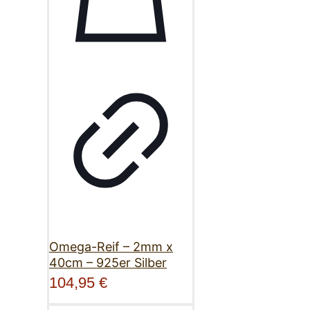
Omega-Reif – 2mm x
40cm – 925er Silber
104,95
€