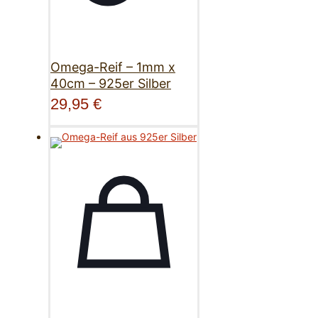
Omega-Reif – 1mm x
40cm – 925er Silber
29,95
€