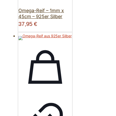
Omega-Reif – 1mm x
45cm – 925er Silber
37,95
€