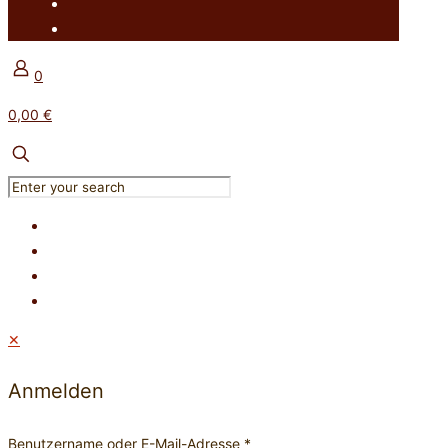
0
0,00 €
✕
Anmelden
Benutzername oder E-Mail-Adresse
*