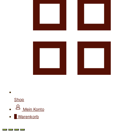
Shop
Mein Konto
0
Warenkorb