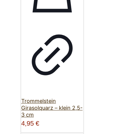
Trommelstein
Girasolquarz – klein 2,5-
3 cm
4,95
€