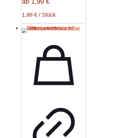
ab
1,99
€
1,99
€
/
Stück