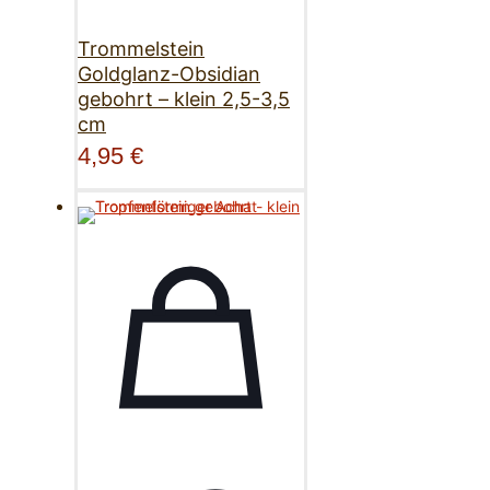
Trommelstein
Goldglanz-Obsidian
gebohrt – klein 2,5-3,5
cm
4,95
€