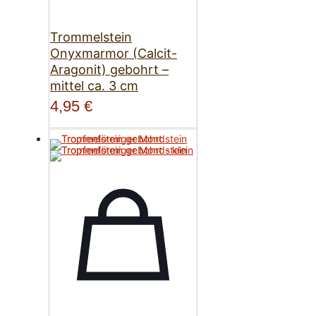
Trommelstein
Onyxmarmor (Calcit-
Aragonit) gebohrt –
mittel ca. 3 cm
4,95
€