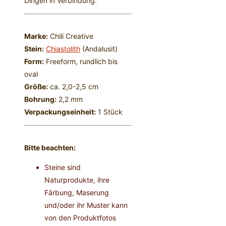
Dingen in Verbindung.
Marke:
Chili Creative
Stein:
Chiastolith
(Andalusit)
Form:
Freeform, rundlich bis
oval
Größe:
ca. 2,0-2,5 cm
Bohrung:
2,2 mm
Verpackungseinheit:
1 Stück
Bitte beachten:
Steine sind
Naturprodukte, ihre
Färbung, Maserung
und/oder ihr Muster kann
von den Produktfotos