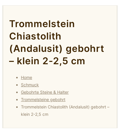
Trommelstein
Chiastolith
(Andalusit) gebohrt
– klein 2-2,5 cm
Home
Schmuck
Gebohrte Steine & Halter
Trommelsteine gebohrt
Trommelstein Chiastolith (Andalusit) gebohrt –
klein 2-2,5 cm