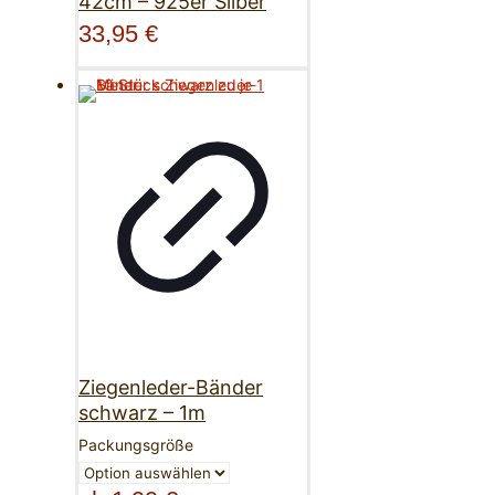
42cm – 925er Silber
33,95
€
Ziegenleder-Bänder
schwarz – 1m
Packungsgröße