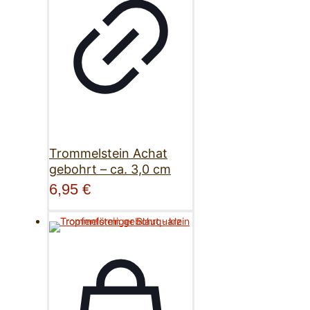
Trommelstein Achat
gebohrt – ca. 3,0 cm
6,95
€