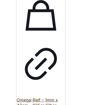
Omega-Reif – 1mm x