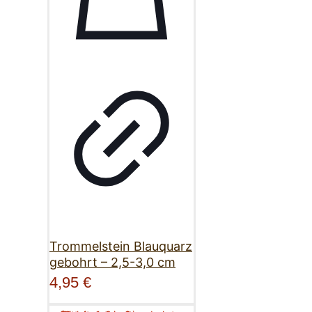
Trommelstein Blauquarz
gebohrt – 2,5-3,0 cm
4,95
€