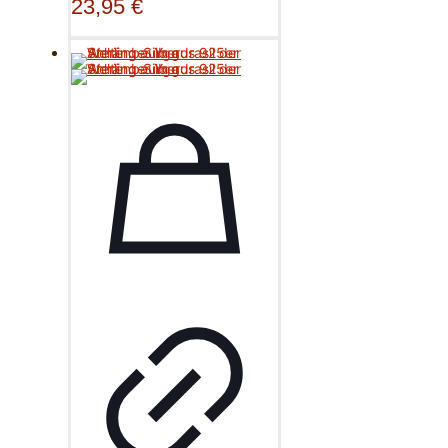
23,95
€