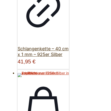
Schlangenkette – 40 cm
x 1 mm – 925er Silber
41,95
€