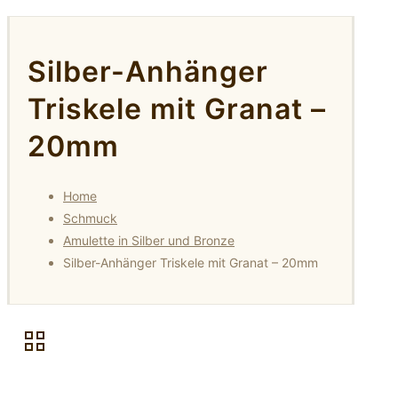
Silber-Anhänger
Triskele mit Granat –
20mm
Home
Schmuck
Amulette in Silber und Bronze
Silber-Anhänger Triskele mit Granat – 20mm