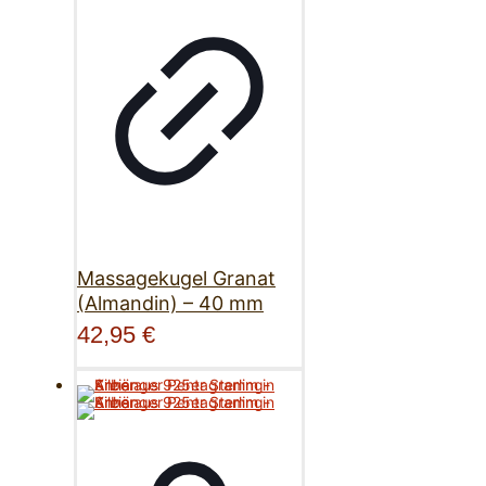
Massagekugel Granat
(Almandin) – 40 mm
42,95
€