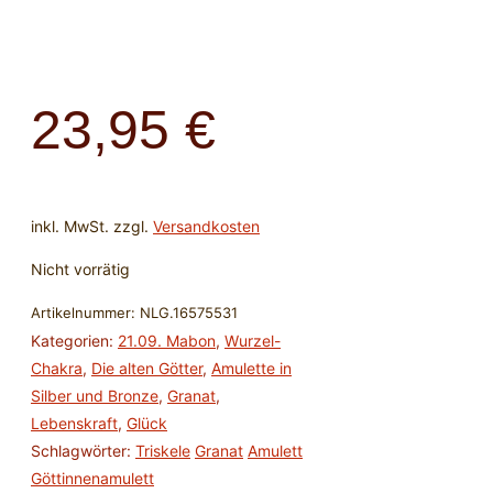
23,95
€
inkl. MwSt.
zzgl.
Versandkosten
Nicht vorrätig
Artikelnummer:
NLG.16575531
Kategorien:
21.09. Mabon
,
Wurzel-
Chakra
,
Die alten Götter
,
Amulette in
Silber und Bronze
,
Granat
,
Lebenskraft
,
Glück
Schlagwörter:
Triskele
Granat
Amulett
Göttinnenamulett