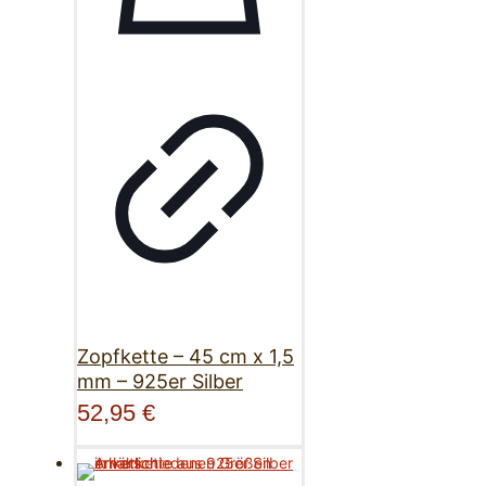
Zopfkette – 45 cm x 1,5
mm – 925er Silber
52,95
€