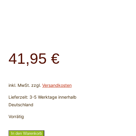
41,95
€
inkl. MwSt.
zzgl.
Versandkosten
Lieferzeit:
3-5 Werktage innerhalb
Deutschland
Vorrätig
Schlangenkette
In den Warenkorb