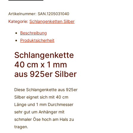
-
40
Artikelnummer:
SAN.1205031040
cm
Kategorie:
Schlangenketten Silber
x
Beschreibung
1
Produktsicherheit
mm
-
Schlangenkette
925er
40 cm x 1 mm
Silber
Menge
aus 925er Silber
Diese Schlangenkette aus 925er
Silber eignet sich mit 40 cm
Länge und 1 mm Durchmesser
sehr gut um Anhänger mit
schmaler Öse hoch am Hals zu
tragen.