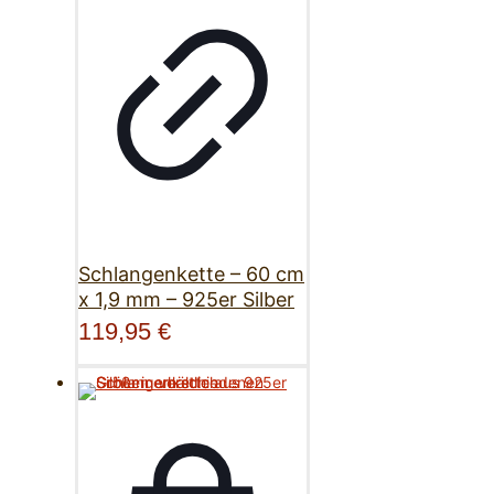
Schlangenkette – 60 cm
x 1,9 mm – 925er Silber
119,95
€