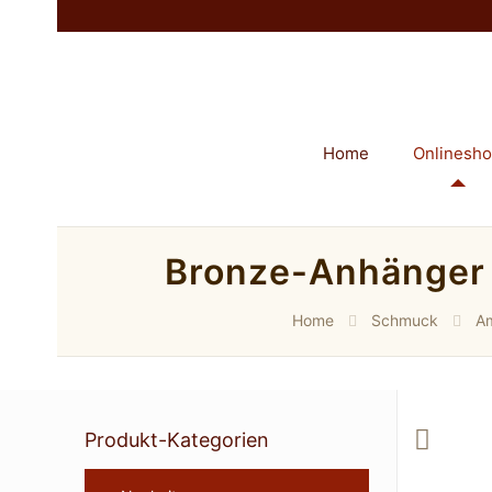
Home
Onlinesh
Bronze-Anhänger B
Home
Schmuck
Am
Produkt-Kategorien