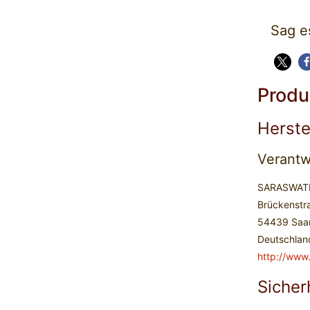
Sag e
Produ
Herste
Verantw
SARASWATI-
Brückenstr
54439 Saa
Deutschlan
http://www
Sicher