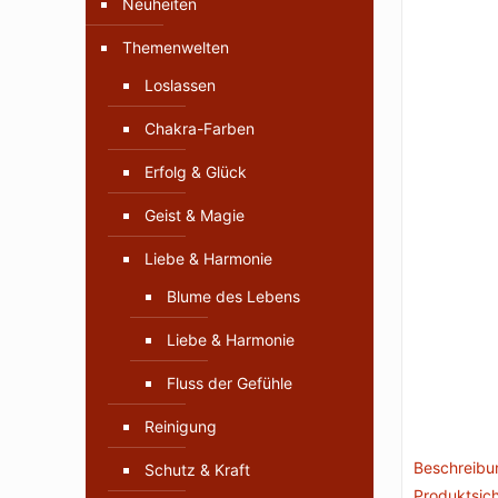
Neuheiten
Themenwelten
Loslassen
Chakra-Farben
Erfolg & Glück
Geist & Magie
Liebe & Harmonie
Blume des Lebens
Liebe & Harmonie
Fluss der Gefühle
Reinigung
Beschreibu
Schutz & Kraft
Produktsich