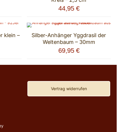
44,95
€
 klein –
Silber-Anhänger Yggdrasil der
Weltenbaum – 30mm
69,95
€
Vertrag widerrufen
ey