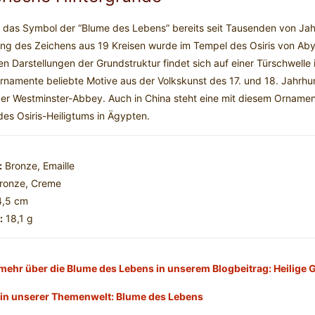
t das Symbol der “Blume des Lebens” bereits seit Tausenden von Jahre
ung des Zeichens aus 19 Kreisen wurde im Tempel des Osiris von Aby
n Darstellungen der Grundstruktur findet sich auf einer Türschwelle 
rnamente beliebte Motive aus der Volkskunst des 17. und 18. Jahrhun
der Westminster-Abbey. Auch in China steht eine mit diesem Ornament
 des Osiris-Heiligtums in Ägypten.
:
Bronze, Emaille
ronze, Creme
,5 cm
:
18,1 g
mehr über die Blume des Lebens in unserem Blogbeitrag: Heilige 
 in unserer Themenwelt: Blume des Lebens