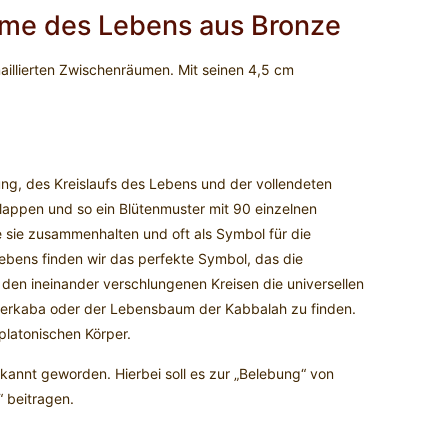
ume des Lebens aus Bronze
illierten Zwischenräumen. Mit seinen 4,5 cm
ng, des Kreislaufs des Lebens und der vollendeten
rlappen und so ein Blütenmuster mit 90 einzelnen
e sie zusammenhalten und oft als Symbol für die
 Lebens finden wir das perfekte Symbol, das die
 den ineinander verschlungenen Kreisen die universellen
Merkaba oder der Lebensbaum der Kabbalah zu finden.
platonischen Körper.
kannt geworden. Hierbei soll es zur „Belebung“ von
 beitragen.