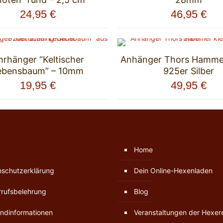
24,95
€
46,95
€
rhänger “Keltischer
Anhänger Thors Hammer
ebensbaum” – 10mm
925er Silber
19,95
€
49,95
€
Home
nschutzerklärung
Dein Online-Hexenladen
rufsbelehrung
Blog
ndinformationen
Veranstaltungen der Hexer