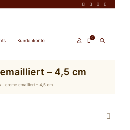
0
nts
Kundenkonto
mailliert – 4,5 cm
– creme emailliert – 4,5 cm