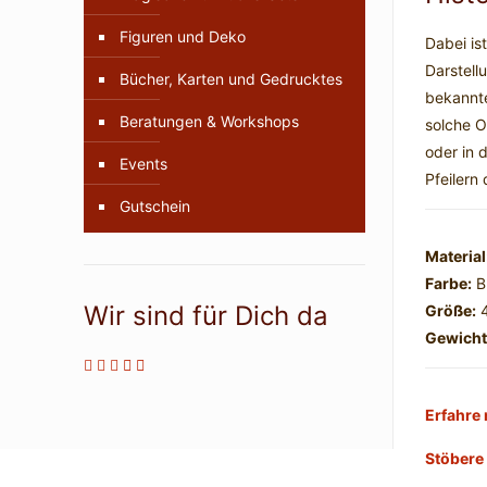
Figuren und Deko
Dabei is
Darstell
Bücher, Karten und Gedrucktes
bekannte
Beratungen & Workshops
solche O
oder in 
Events
Pfeilern
Gutschein
Material
Farbe:
B
Wir sind für Dich da
Größe:
4
Gewicht
Erfahre 
Stöbere