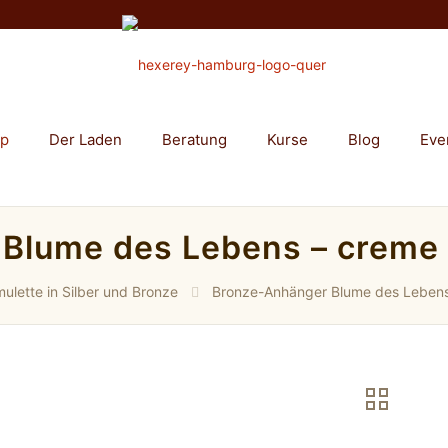
op
Der Laden
Beratung
Kurse
Blog
Eve
lume des Lebens – creme e
ulette in Silber und Bronze
Bronze-Anhänger Blume des Lebens 