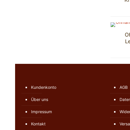
Oh
L
Kundenkonto
AGB
Über uns
Date
Impressum
Wider
Kontakt
Versa