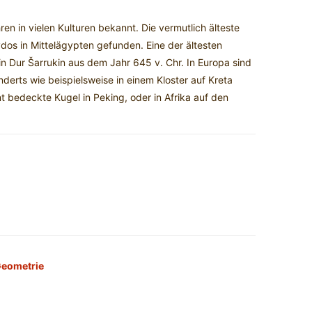
n in vielen Kulturen bekannt. Die vermutlich älteste
dos in Mittelägypten gefunden. Eine der ältesten
in Dur Šarrukin aus dem Jahr 645 v. Chr. In Europa sind
derts wie beispielsweise in einem Kloster auf Kreta
 bedeckte Kugel in Peking, oder in Afrika auf den
Geometrie