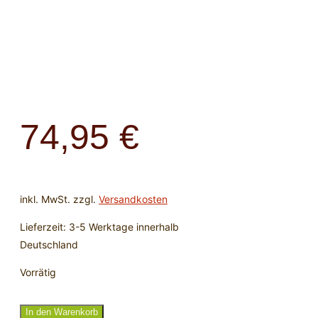
74,95
€
inkl. MwSt.
zzgl.
Versandkosten
Lieferzeit:
3-5 Werktage innerhalb
Deutschland
Vorrätig
Schlangenkette
In den Warenkorb