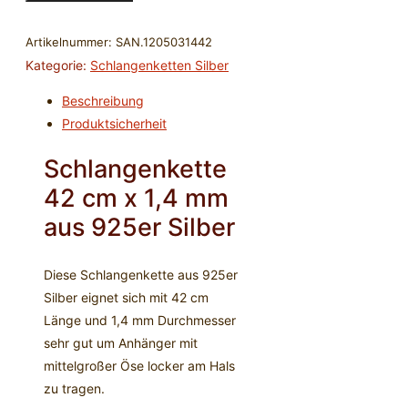
-
42
Artikelnummer:
SAN.1205031442
cm
Kategorie:
Schlangenketten Silber
x
Beschreibung
1,4
Produktsicherheit
mm
-
Schlangenkette
925er
42 cm x 1,4 mm
Silber
Menge
aus 925er Silber
Diese Schlangenkette aus 925er
Silber eignet sich mit 42 cm
Länge und 1,4 mm Durchmesser
sehr gut um Anhänger mit
mittelgroßer Öse locker am Hals
zu tragen.