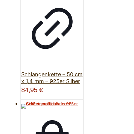
Schlangenkette – 50 cm
x 1,4 mm – 925er Silber
84,95
€