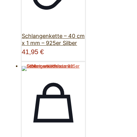
Schlangenkette – 40 cm
x 1 mm – 925er Silber
41,95
€