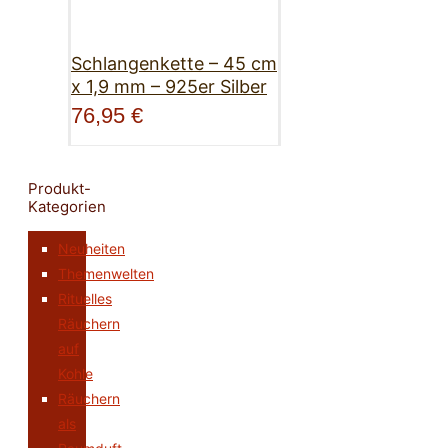
Schlangenkette – 45 cm
x 1,9 mm – 925er Silber
76,95
€
Produkt-
Kategorien
Neuheiten
Themenwelten
Rituelles
Räuchern
auf
Kohle
Räuchern
als