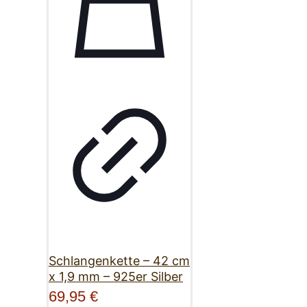
Schlangenkette – 42 cm
x 1,9 mm – 925er Silber
69,95
€