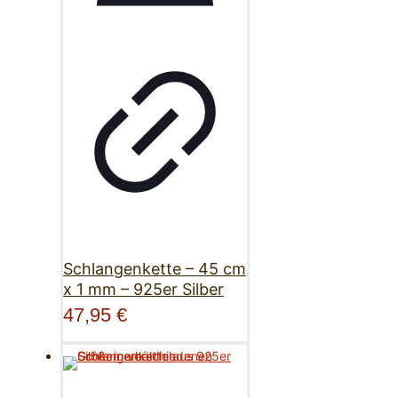
Schlangenkette – 45 cm
x 1 mm – 925er Silber
47,95
€