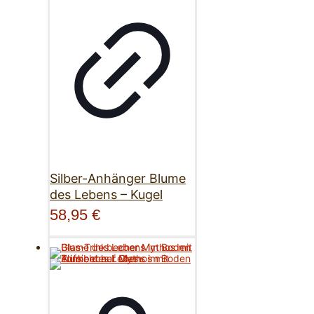
Silber-Anhänger Blume
des Lebens – Kugel
58,95
€