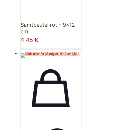
Samtbeutel rot – 9×12
cm
4,45
€