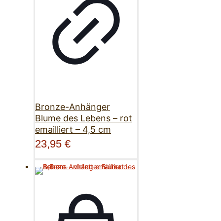
Bronze-Anhänger
Blume des Lebens – rot
emailliert – 4,5 cm
23,95
€