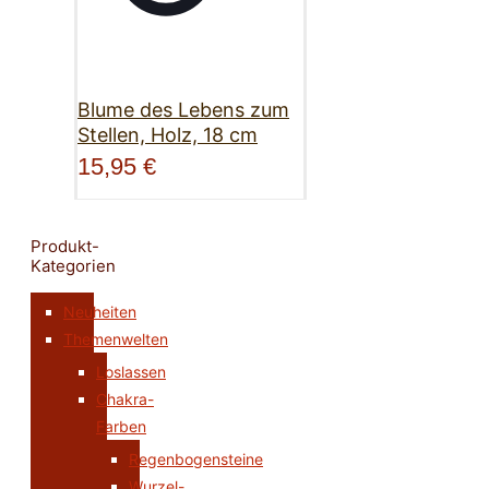
Blume des Lebens zum
Stellen, Holz, 18 cm
15,95
€
Produkt-
Kategorien
Neuheiten
Themenwelten
Loslassen
Chakra-
Farben
Regenbogensteine
Wurzel-