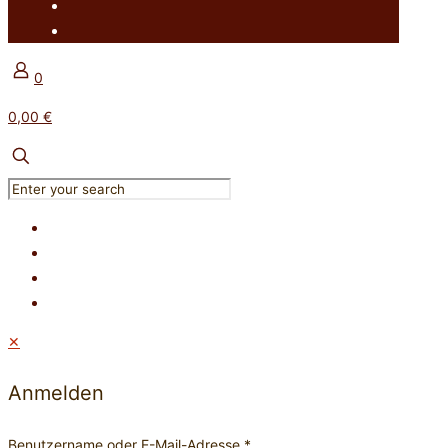
0
0,00 €
✕
Anmelden
Benutzername oder E-Mail-Adresse
*