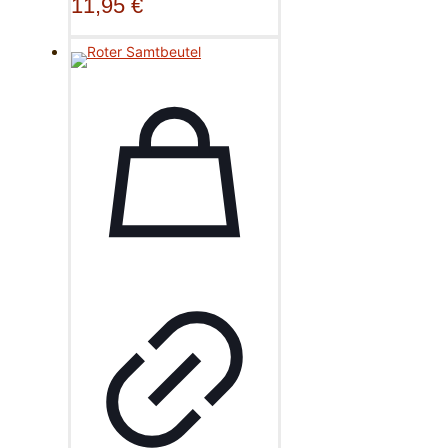
11,95
€