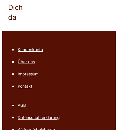
Dich
da
Kundenkonto
Über uns
Impressum
Kontakt
AGB
Datenschutzerklärung
Widerrufsbelehrung