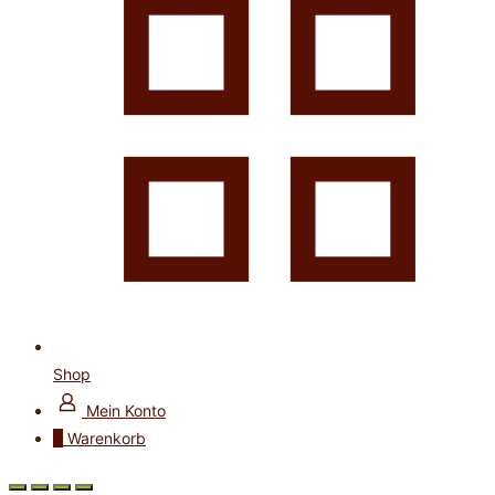
Shop
Mein Konto
0
Warenkorb