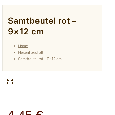
Samtbeutel rot –
9×12 cm
Home
Hexenhaushalt
Samtbeutel rot – 9×12 cm