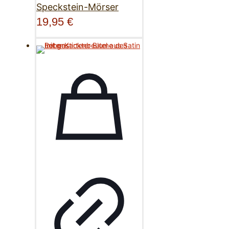
Speckstein-Mörser
19,95
€