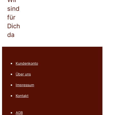
sind
für
Dich
da
Kundenkonto
Über uns
Impressum
Kontakt
AGB