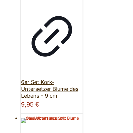
6er Set Kork-
Untersetzer Blume des
Lebens – 9 cm
9,95
€