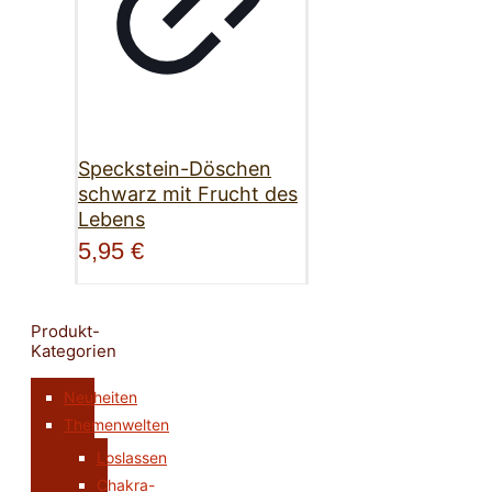
Speckstein-Döschen
schwarz mit Frucht des
Lebens
5,95
€
Produkt-
Kategorien
Neuheiten
Themenwelten
Loslassen
Chakra-