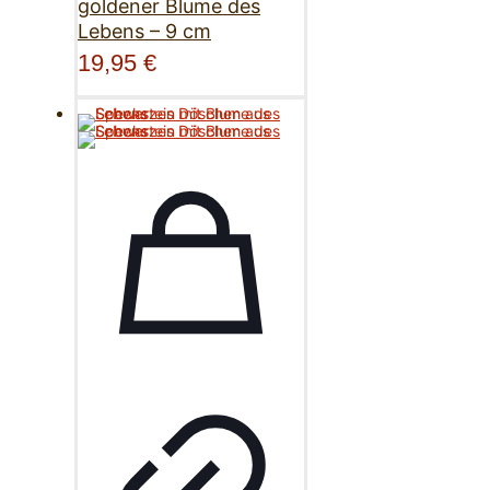
goldener Blume des
Lebens – 9 cm
19,95
€