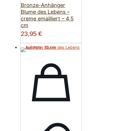
Bronze-Anhänger
Blume des Lebens –
creme emailliert – 4,5
cm
23,95
€