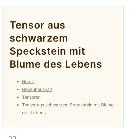
Tensor aus
schwarzem
Speckstein mit
Blume des Lebens
Home
Hexenhaushalt
Tensoren
Tensor aus schwarzem Speckstein mit Blume
des Lebens