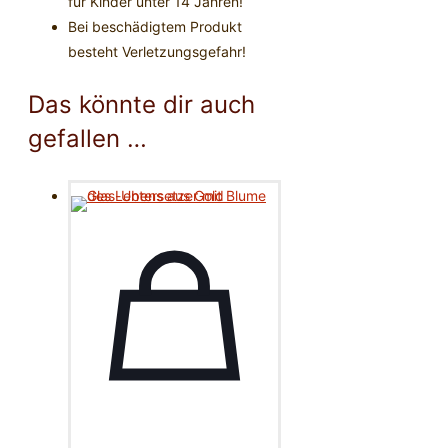
für Kinder unter 14 Jahren!
Bei beschädigtem Produkt
besteht Verletzungsgefahr!
Das könnte dir auch
gefallen …