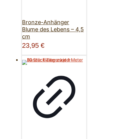
Bronze-Anhänger
Blume des Lebens – 4,5
cm
23,95
€