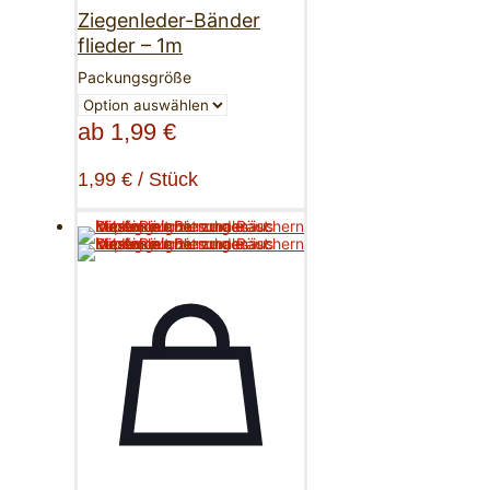
Ziegenleder-Bänder
flieder – 1m
Packungsgröße
ab
1,99
€
1,99
€
/
Stück