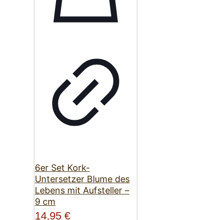
6er Set Kork-
Untersetzer Blume des
Lebens mit Aufsteller –
9 cm
14,95
€