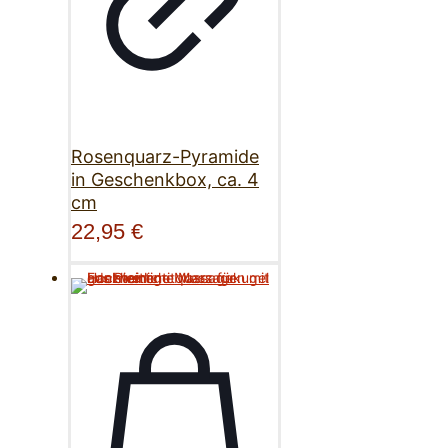
Rosenquarz-Pyramide
in Geschenkbox, ca. 4
cm
22,95
€