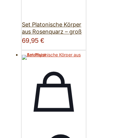
Set Platonische Körper
aus Rosenquarz – groß
69,95
€