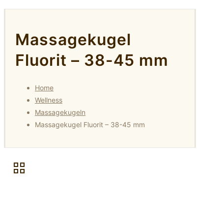
Massagekugel
Fluorit – 38-45 mm
Home
Wellness
Massagekugeln
Massagekugel Fluorit – 38-45 mm