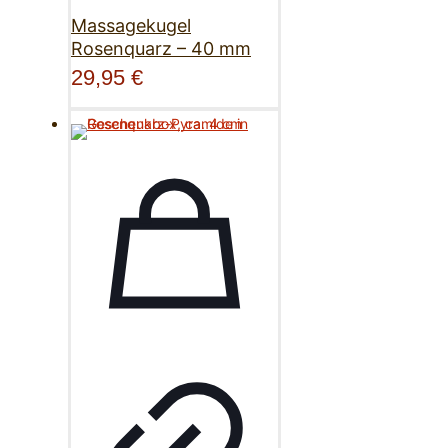
Massagekugel
Rosenquarz – 40 mm
29,95
€