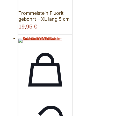
Trommelstein Fluorit
gebohrt – XL lang 5 cm
19,95
€