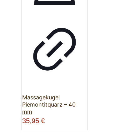
Massagekugel
Piemontitquarz – 40
mm
35,95
€