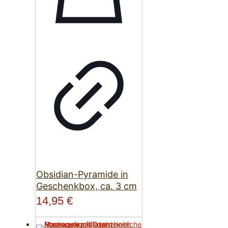
Obsidian-Pyramide in
Geschenkbox, ca. 3 cm
14,95
€