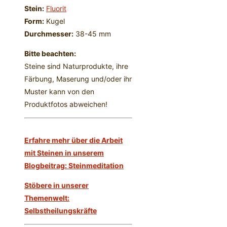
Stein:
Fluorit
Form:
Kugel
Durchmesser:
38-45 mm
Bitte beachten:
Steine sind Naturprodukte, ihre
Färbung, Maserung und/oder ihr
Muster kann von den
Produktfotos abweichen!
Erfahre mehr über die Arbeit
mit Steinen in unserem
Blogbeitrag: Steinmeditation
Stöbere in unserer
Themenwelt:
Selbstheilungskräfte